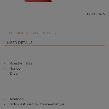
Art.-ID - 134132
TECHNISCHE SPECIFICATIES
MEER DETAILS
- : Roestvrij staal
- : Ronde
- : Zilver
- : Analoog
- : radiogestuurd op zonne-energie