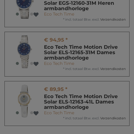
Solar EGS-12160-31M Heren
armbandhorloge
Eco Tech Time
*
incl. totaal Btw.
excl.
Verzendkosten
€ 94,95 *
Eco Tech Time Motion Drive
Solar ELS-12165-31M Dames
armbandhorloge
Eco Tech Time
*
incl. totaal Btw.
excl.
Verzendkosten
€ 89,95 *
Eco Tech Time Motion Drive
Solar ELS-12163-41L Dames
armbandhorloge
Eco Tech Time
*
incl. totaal Btw.
excl.
Verzendkosten