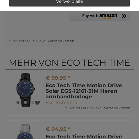
Verwerp alle
of
* incl. totaal Btw. excl.
Verzendkosten
MEHR VON ECO TECH TIME
€ 99,95 *
Eco Tech Time Motion Drive
Solar EGS-12161-31M Heren
armbandhorloge
Eco Tech Time
*
incl. totaal Btw.
excl.
Verzendkosten
€ 94,95 *
Eco Tech Time Motion Drive