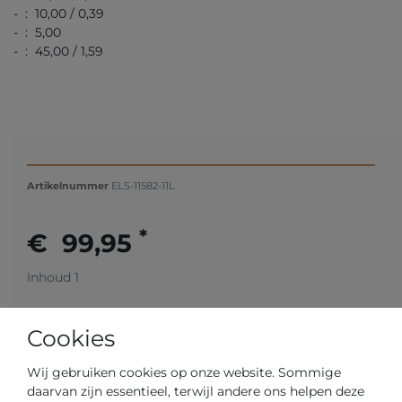
- : 10,00 / 0,39
- : 5,00
- : 45,00 / 1,59
Artikelnummer
ELS-11582-11L
*
€ 99,95
Inhoud
1
Cookies
Wij gebruiken cookies op onze website. Sommige
daarvan zijn essentieel, terwijl andere ons helpen deze