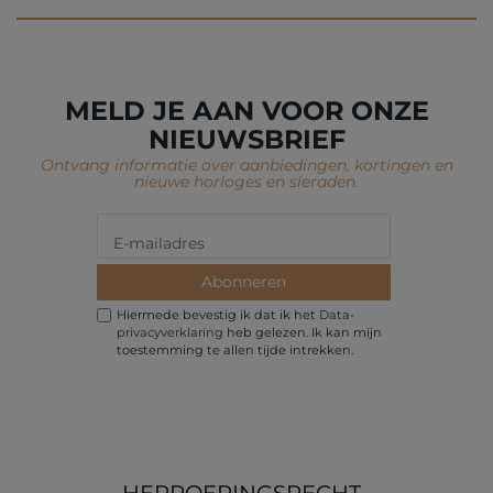
MELD JE AAN VOOR ONZE
NIEUWSBRIEF
Ontvang informatie over aanbiedingen, kortingen en
nieuwe horloges en sieraden.
Abonneren
Hiermede bevestig ik dat ik het
Data­
privacy­verklaring
heb gelezen. Ik kan mijn
toestemming te allen tijde intrekken.
HERROEPINGS­RECHT