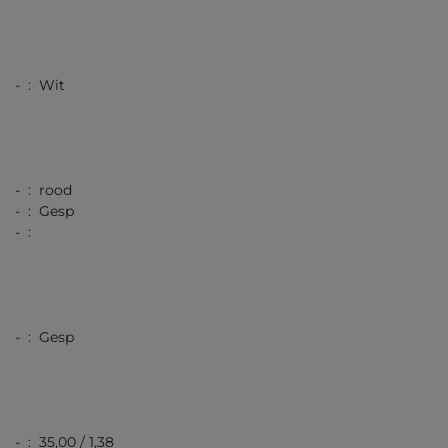
- : Wit
- : rood
- : Gesp
- :
- : Gesp
- : 35,00 / 1,38