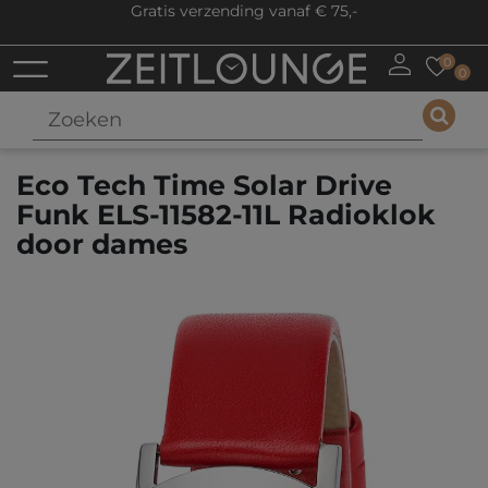
Gratis verzending vanaf € 75,-
0
0
Eco Tech Time Solar Drive
Funk ELS-11582-11L Radioklok
door dames