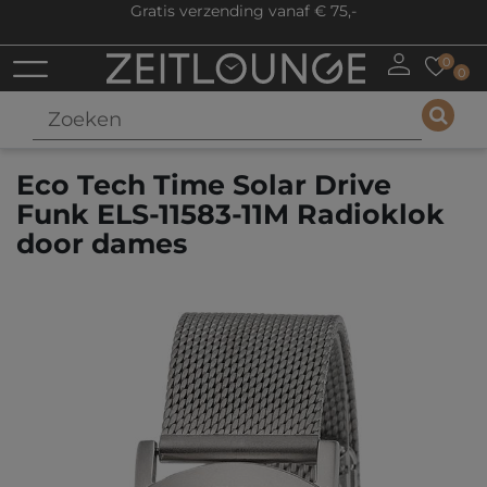
Gratis verzending vanaf € 75,-
0
0
Eco Tech Time Solar Drive
Funk ELS-11583-11M Radioklok
door dames