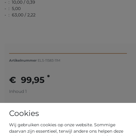
- : 10,00 / 0,39
- : 5,00
- : 63,00 / 2,22
Artikelnummer
ELS-11583-11M
*
€ 99,95
Inhoud
1
Cookies
Wij gebruiken cookies op onze website. Sommige
daarvan zijn essentieel, terwijl andere ons helpen deze