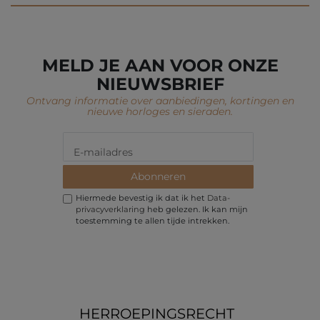
MELD JE AAN VOOR ONZE
NIEUWSBRIEF
Ontvang informatie over aanbiedingen, kortingen en
nieuwe horloges en sieraden.
Abonneren
Hiermede bevestig ik dat ik het
Data­
privacy­verklaring
heb gelezen. Ik kan mijn
toestemming te allen tijde intrekken.
HERROEPINGS­RECHT