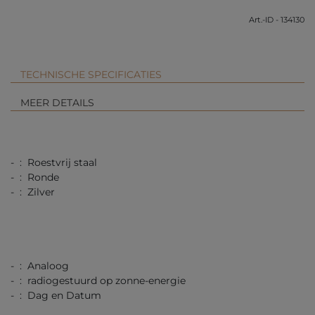
Art.-ID - 134130
TECHNISCHE SPECIFICATIES
MEER DETAILS
- : Roestvrij staal
- : Ronde
- : Zilver
- : Analoog
- : radiogestuurd op zonne-energie
- : Dag en Datum