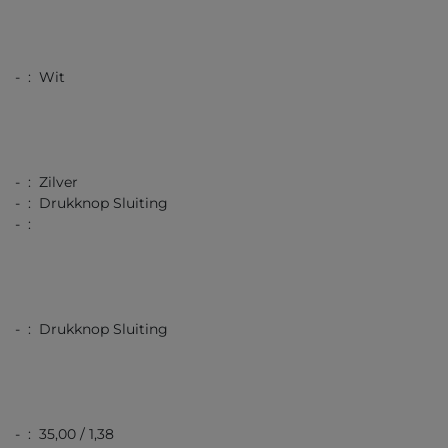
- : Wit
- : Zilver
- : Drukknop Sluiting
- :
- : Drukknop Sluiting
- : 35,00 / 1,38