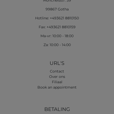
Mönchelsstr. 39
99867 Gotha
Hotline: +493621 8810150
Fax: +493621 8810159
Ma-vr: 10:00 - 18:00
Za: 10:00 - 14:00
URL'S
Contact
Over ons
Filiaal
Book an appointment
BETALING