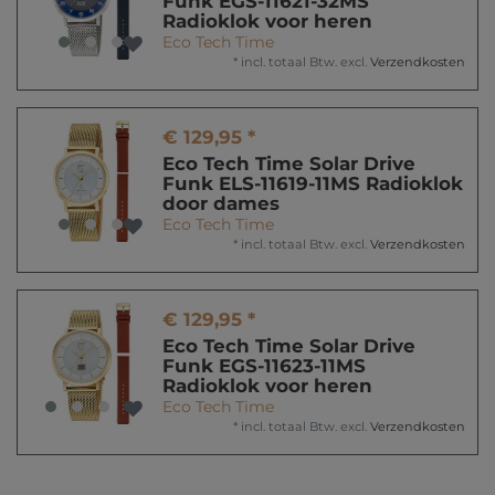
Funk EGS-11621-32MS
Radioklok voor heren
Eco Tech Time
*
incl. totaal Btw.
excl.
Verzendkosten
€ 129,95 *
Eco Tech Time Solar Drive
Funk ELS-11619-11MS Radioklok
door dames
Eco Tech Time
*
incl. totaal Btw.
excl.
Verzendkosten
€ 129,95 *
Eco Tech Time Solar Drive
Funk EGS-11623-11MS
Radioklok voor heren
Eco Tech Time
*
incl. totaal Btw.
excl.
Verzendkosten