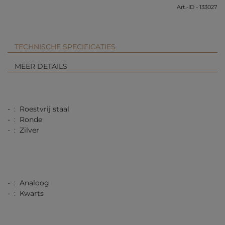
Art.-ID - 133027
TECHNISCHE SPECIFICATIES
MEER DETAILS
- : Roestvrij staal
- : Ronde
- : Zilver
- : Analoog
- : Kwarts