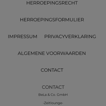
HERROEPINGS­RECHT
HERROEPINGS­FORMULIER
IMPRESSUM
PRIVACYVERKLARING
ALGEMENE VOORWAARDEN
CONTACT
CONTACT
BeLa & Co. GmbH
-Zeitlounge-