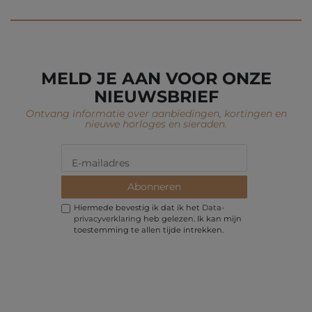
MELD JE AAN VOOR ONZE
NIEUWSBRIEF
Ontvang informatie over aanbiedingen, kortingen en
nieuwe horloges en sieraden.
Abonneren
Hiermede bevestig ik dat ik het
Data­
privacy­verklaring
heb gelezen. Ik kan mijn
toestemming te allen tijde intrekken.