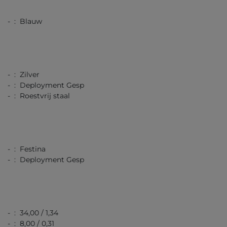
- : Blauw
- : Zilver
- : Deployment Gesp
- : Roestvrij staal
- : Festina
- : Deployment Gesp
- : 34,00 / 1,34
- : 8,00 / 0,31