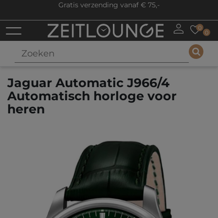
Gratis verzending vanaf € 75,-
0
0
Jaguar Automatic J966/4
Automatisch horloge voor
heren