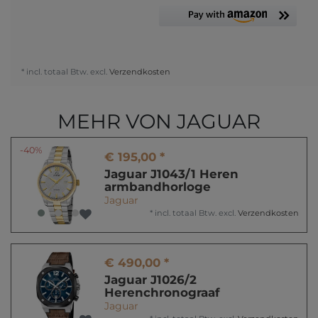
* incl. totaal Btw. excl.
Verzendkosten
MEHR VON JAGUAR
-40%
€ 195,00 *
Jaguar J1043/1 Heren
armbandhorloge
Jaguar
*
incl. totaal Btw.
excl.
Verzendkosten
€ 490,00 *
Jaguar J1026/2
Herenchronograaf
Jaguar