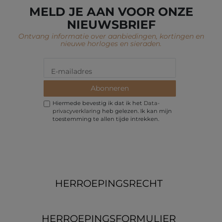
MELD JE AAN VOOR ONZE
NIEUWSBRIEF
Ontvang informatie over aanbiedingen, kortingen en
nieuwe horloges en sieraden.
Abonneren
Hiermede bevestig ik dat ik het
Data­
privacy­verklaring
heb gelezen. Ik kan mijn
toestemming te allen tijde intrekken.
HERROEPINGS­RECHT
HERROEPINGS­FORMULIER