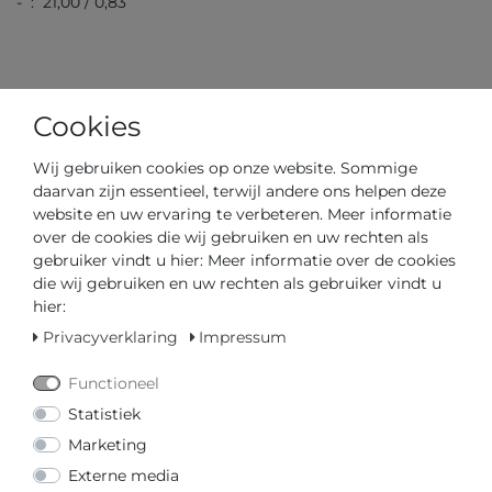
- : 21,00 / 0,83
Cookies
Wij gebruiken cookies op onze website. Sommige
Artikelnummer
J966/4
daarvan zijn essentieel, terwijl andere ons helpen deze
website en uw ervaring te verbeteren. Meer informatie
*
€ 1890,00
over de cookies die wij gebruiken en uw rechten als
gebruiker vindt u hier: Meer informatie over de cookies
Inhoud
1
die wij gebruiken en uw rechten als gebruiker vindt u
hier:
Privacyverklaring
Impressum
Functioneel
Statistiek
Marketing
Externe media