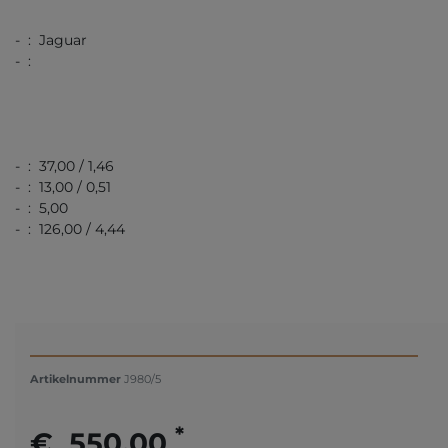
- : Jaguar
- :
- : 37,00 / 1,46
- : 13,00 / 0,51
- : 5,00
- : 126,00 / 4,44
Artikelnummer
J980/5
*
€ 550,00