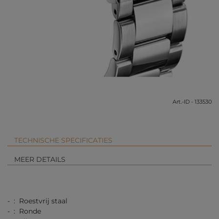
Art.-ID - 133530
TECHNISCHE SPECIFICATIES
MEER DETAILS
- : Roestvrij staal
- : Ronde