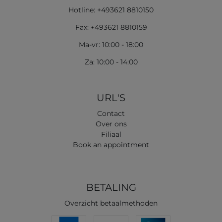
Hotline: +493621 8810150
Fax: +493621 8810159
Ma-vr: 10:00 - 18:00
Za: 10:00 - 14:00
URL'S
Contact
Over ons
Filiaal
Book an appointment
BETALING
Overzicht betaalmethoden