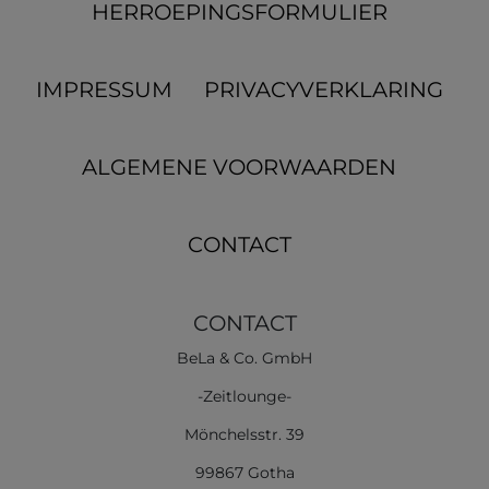
HERROEPINGS­FORMULIER
IMPRESSUM
PRIVACYVERKLARING
ALGEMENE VOORWAARDEN
CONTACT
CONTACT
BeLa & Co. GmbH
-Zeitlounge-
Mönchelsstr. 39
99867 Gotha