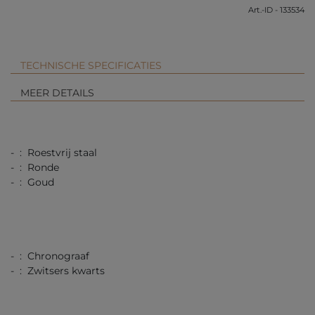
Art.-ID - 133534
TECHNISCHE SPECIFICATIES
MEER DETAILS
- : Roestvrij staal
- : Ronde
- : Goud
- : Chronograaf
- : Zwitsers kwarts