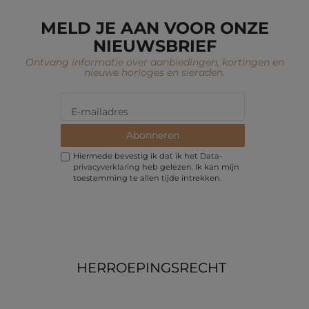
MELD JE AAN VOOR ONZE
NIEUWSBRIEF
Ontvang informatie over aanbiedingen, kortingen en
nieuwe horloges en sieraden.
Abonneren
Hiermede bevestig ik dat ik het
Data­
privacy­verklaring
heb gelezen. Ik kan mijn
toestemming te allen tijde intrekken.
HERROEPINGS­RECHT