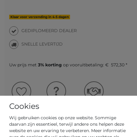
Klaar voor verzending in 4-5 dagen
GEDIPLOMEERD DEALER
SNELLE LEVERTIJD
Uw prijs met
3% korting
op vooruitbetaling:
€ 572,30 *
Vraag over het artikel
Prijsaanvraag
Wensenlijst
Cookies
Wij gebruiken cookies op onze website. Sommige
IN DE WINKELWAGEN
daarvan zijn essentieel, terwijl andere ons helpen deze
website en uw ervaring te verbeteren. Meer informatie