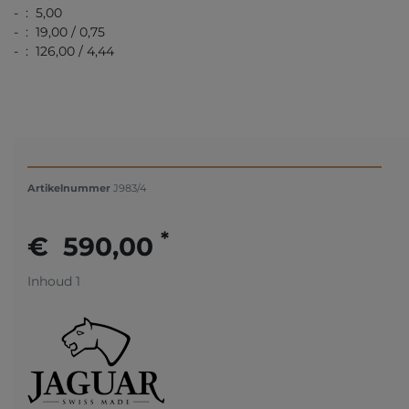
- : 5,00
- : 19,00 / 0,75
- : 126,00 / 4,44
Artikelnummer
J983/4
*
€ 590,00
Inhoud
1