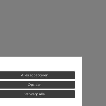
Alles accepteren
Opslaan
Verwerp alle