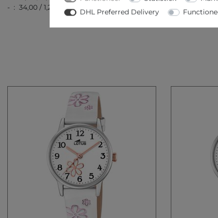
- : 34,00 / 1,20
DHL Preferred Delivery
Functione