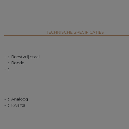
TECHNISCHE SPECIFICATIES
- : Roestvrij staal
- : Ronde
- :
- : Analoog
- : Kwarts