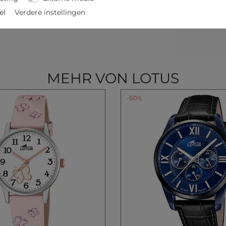
el
Verdere instellingen
MEHR VON LOTUS
-50%