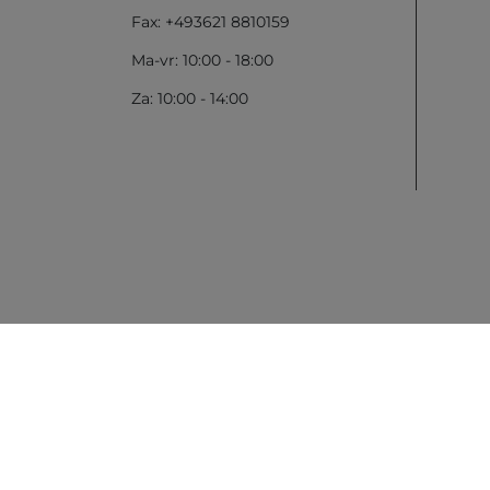
Fax: +493621 8810159
Ma-vr: 10:00 - 18:00
Za: 10:00 - 14:00