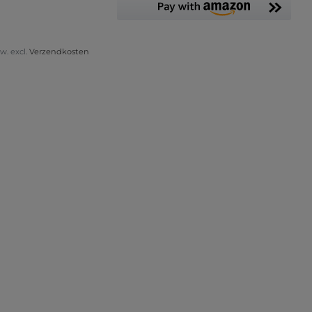
tw. excl.
Verzendkosten