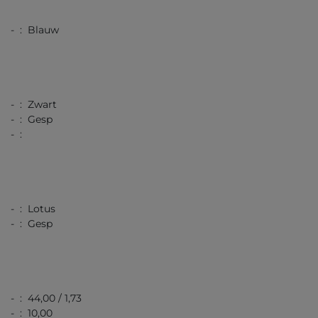
- : Blauw
- : Zwart
- : Gesp
- :
- : Lotus
- : Gesp
- : 44,00 / 1,73
- : 10,00