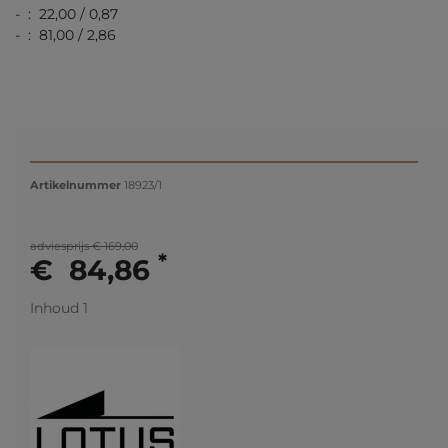
- : 22,00 / 0,87
- : 81,00 / 2,86
Artikelnummer
18923/1
adviesprijs € 169,00
*
€ 84,86
Inhoud
1