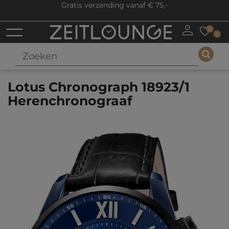
Gratis verzending vanaf € 75,-
0
0
Lotus Chronograph 18923/1
Herenchronograaf