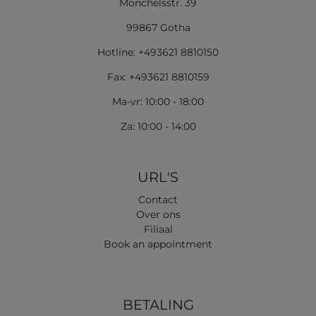
Mönchelsstr. 39
99867 Gotha
Hotline: +493621 8810150
Fax: +493621 8810159
Ma-vr: 10:00 - 18:00
Za: 10:00 - 14:00
URL'S
Contact
Over ons
Filiaal
Book an appointment
BETALING