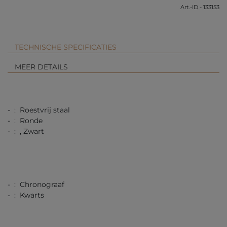
Art.-ID - 133153
TECHNISCHE SPECIFICATIES
MEER DETAILS
- : Roestvrij staal
- : Ronde
- : , Zwart
- : Chronograaf
- : Kwarts