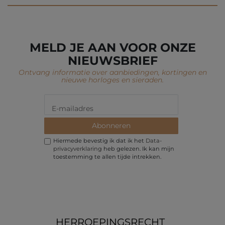
MELD JE AAN VOOR ONZE
NIEUWSBRIEF
Ontvang informatie over aanbiedingen, kortingen en
nieuwe horloges en sieraden.
Abonneren
Hiermede bevestig ik dat ik het
Data­
privacy­verklaring
heb gelezen. Ik kan mijn
toestemming te allen tijde intrekken.
HERROEPINGS­RECHT