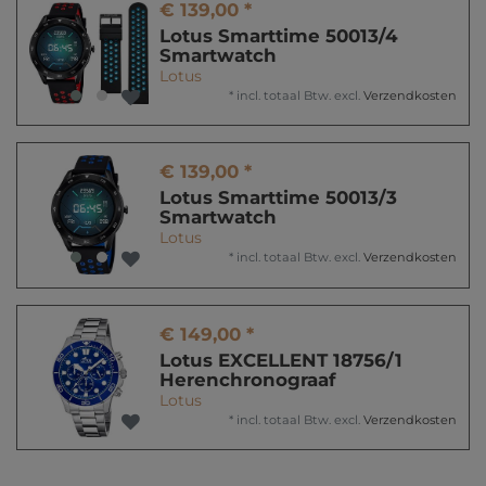
€ 139,00 *
Lotus Smarttime 50013/4
Smartwatch
Lotus
*
incl. totaal Btw.
excl.
Verzendkosten
€ 139,00 *
Lotus Smarttime 50013/3
Smartwatch
Lotus
*
incl. totaal Btw.
excl.
Verzendkosten
€ 149,00 *
Lotus EXCELLENT 18756/1
Herenchronograaf
Lotus
*
incl. totaal Btw.
excl.
Verzendkosten