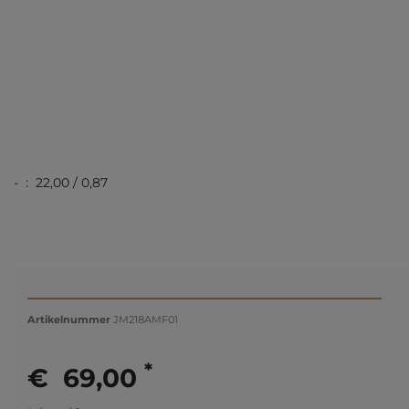
- : 22,00 / 0,87
Artikelnummer
JM218AMF01
*
€ 69,00