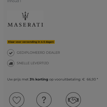
Inhoud
1
Klaar voor verzending in 4-5 dagen
GEDIPLOMEERD DEALER
SNELLE LEVERTIJD
Uw prijs met
3% korting
op vooruitbetaling:
€ 66,93 *