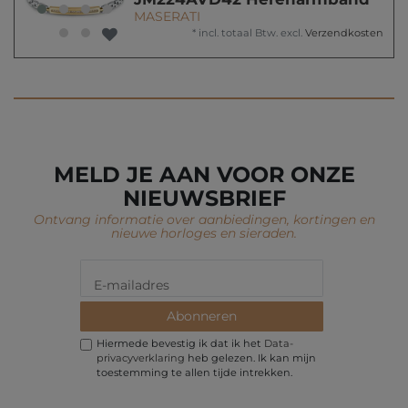
MASERATI
*
incl. totaal Btw.
excl.
Verzendkosten
MELD JE AAN VOOR ONZE
NIEUWSBRIEF
Ontvang informatie over aanbiedingen, kortingen en
nieuwe horloges en sieraden.
Abonneren
Hiermede bevestig ik dat ik het
Data­
privacy­verklaring
heb gelezen. Ik kan mijn
toestemming te allen tijde intrekken.