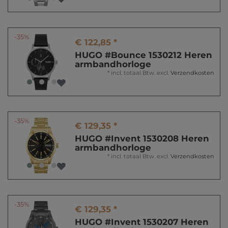
-35%
€ 122,85 *
HUGO #Bounce 1530212 Heren
armbandhorloge
*
incl. totaal Btw.
excl.
Verzendkosten
-35%
€ 129,35 *
HUGO #Invent 1530208 Heren
armbandhorloge
*
incl. totaal Btw.
excl.
Verzendkosten
-35%
€ 129,35 *
HUGO #Invent 1530207 Heren