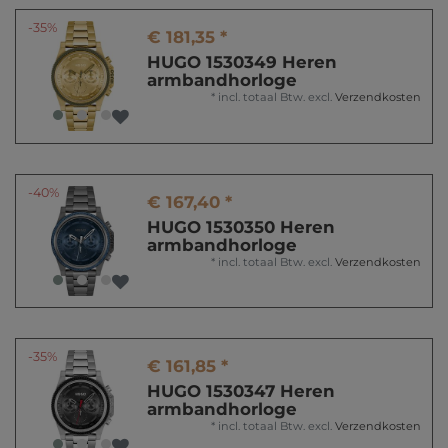
-35%
€ 181,35 *
HUGO 1530349 Heren
armbandhorloge
*
incl. totaal Btw.
excl.
Verzendkosten
-40%
€ 167,40 *
HUGO 1530350 Heren
armbandhorloge
*
incl. totaal Btw.
excl.
Verzendkosten
-35%
€ 161,85 *
HUGO 1530347 Heren
armbandhorloge
*
incl. totaal Btw.
excl.
Verzendkosten