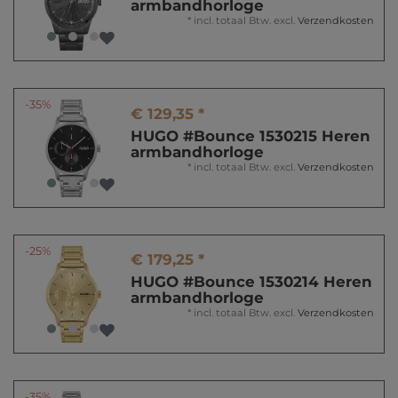
armbandhorloge
*
incl. totaal Btw.
excl.
Verzendkosten
-35%
€ 129,35 *
HUGO #Bounce 1530215 Heren
armbandhorloge
*
incl. totaal Btw.
excl.
Verzendkosten
-25%
€ 179,25 *
HUGO #Bounce 1530214 Heren
armbandhorloge
*
incl. totaal Btw.
excl.
Verzendkosten
-35%