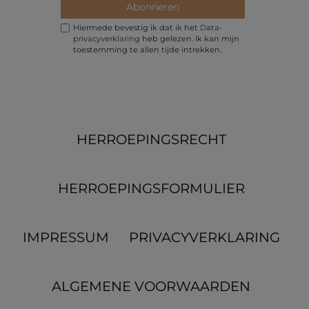
Abonneren
Hiermede bevestig ik dat ik het
Data­
privacy­verklaring
heb gelezen. Ik kan mijn
toestemming te allen tijde intrekken.
HERROEPINGS­RECHT
HERROEPINGS­FORMULIER
IMPRESSUM
PRIVACYVERKLARING
ALGEMENE VOORWAARDEN