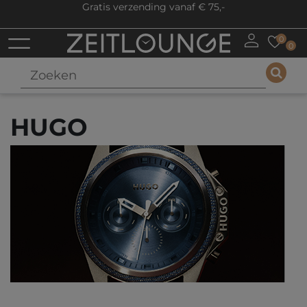
Gratis verzending vanaf € 75,-
0
0
HUGO