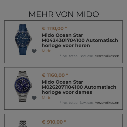
MEHR VON MIDO
€ 1110,00 *
Mido Ocean Star
M0424301704100 Automatisch
horloge voor heren
Mido
*
incl. totaal Btw.
excl.
Verzendkosten
€ 1160,00 *
Mido Ocean Star
M0262071104100 Automatisch
horloge voor dames
Mido
*
incl. totaal Btw.
excl.
Verzendkosten
€ 910,00 *