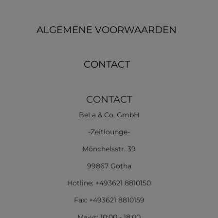
ALGEMENE VOORWAARDEN
CONTACT
CONTACT
BeLa & Co. GmbH
-Zeitlounge-
Mönchelsstr. 39
99867 Gotha
Hotline: +493621 8810150
Fax: +493621 8810159
Ma-vr: 10:00 - 18:00