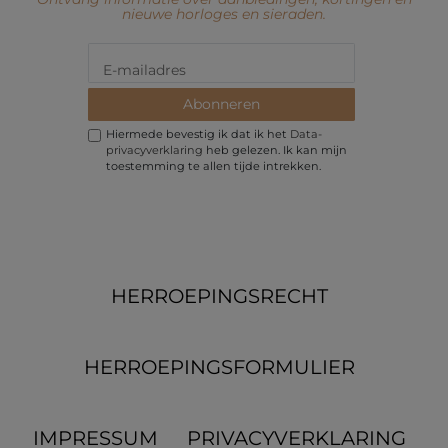
nieuwe horloges en sieraden.
Abonneren
Hiermede bevestig ik dat ik het
Data­
privacy­verklaring
heb gelezen. Ik kan mijn
toestemming te allen tijde intrekken.
HERROEPINGS­RECHT
HERROEPINGS­FORMULIER
IMPRESSUM
PRIVACYVERKLARING