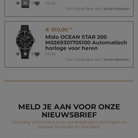
Mido
*
incl. totaal Btw.
excl.
Verzendkosten
€ 910,00 *
Mido OCEAN STAR 200
M0269301705100 Automatisch
horloge voor heren
Mido
*
incl. totaal Btw.
excl.
Verzendkosten
MELD JE AAN VOOR ONZE
NIEUWSBRIEF
Ontvang informatie over aanbiedingen, kortingen en
nieuwe horloges en sieraden.