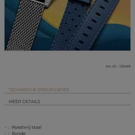
Art.-ID - 133469
TECHNISCHE SPECIFICATIES
MEER DETAILS
- : Roestvrij staal
- : Ronde