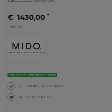
Artikelnummer
M0268291704100
*
€ 1430,00
Inhoud
1
Klaar voor verzending in 2-3 dagen
GEDIPLOMEERD DEALER
SNELLE LEVERTIJD