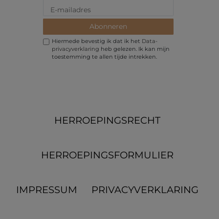
Abonneren
Hiermede bevestig ik dat ik het
Data­
privacy­verklaring
heb gelezen. Ik kan mijn
toestemming te allen tijde intrekken.
HERROEPINGS­RECHT
HERROEPINGS­FORMULIER
IMPRESSUM
PRIVACYVERKLARING