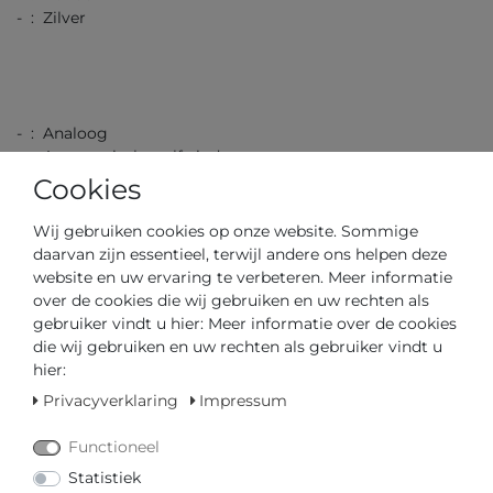
- : Zilver
- : Analoog
- : Automatische zelfwind
- : Datum
Cookies
Wij gebruiken cookies op onze website. Sommige
daarvan zijn essentieel, terwijl andere ons helpen deze
website en uw ervaring te verbeteren. Meer informatie
- : Blauw
over de cookies die wij gebruiken en uw rechten als
gebruiker vindt u hier: Meer informatie over de cookies
die wij gebruiken en uw rechten als gebruiker vindt u
hier:
Privacyverklaring
Impressum
- : Blauw
- : Gesp
Functioneel
- :
Statistiek