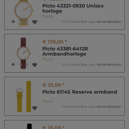
Picto 43321-0920 Unisex
horloge
Picto
*
incl. totaal Btw.
excl.
Verzendkosten
€ 139,00 *
Picto 43381-6412R
Armbandhorloge
Picto
*
incl. totaal Btw.
excl.
Verzendkosten
€ 35,00 *
Picto 6114S Reserve armband
Picto
*
incl. totaal Btw.
excl.
Verzendkosten
€ 25,00 *