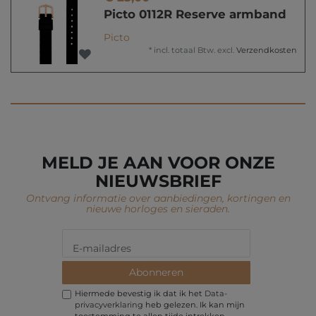
Picto 0112R Reserve armband
Picto
*
incl. totaal Btw.
excl.
Verzendkosten
MELD JE AAN VOOR ONZE
NIEUWSBRIEF
Ontvang informatie over aanbiedingen, kortingen en
nieuwe horloges en sieraden.
Abonneren
Hiermede bevestig ik dat ik het
Data­
privacy­verklaring
heb gelezen. Ik kan mijn