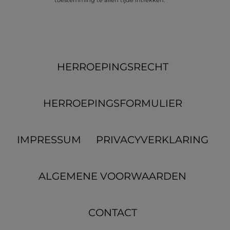
toestemming te allen tijde intrekken.
HERROEPINGS­RECHT
HERROEPINGS­FORMULIER
IMPRESSUM
PRIVACYVERKLARING
ALGEMENE VOORWAARDEN
CONTACT