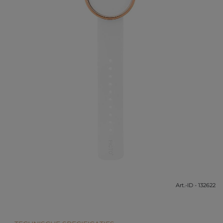
Art.-ID - 132622