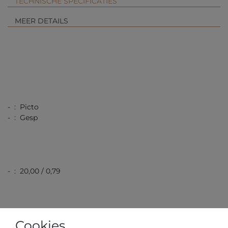
TECHNISCHE SPECIFICATIES
MEER DETAILS
- : Picto
- : Gesp
- : 20,00 / 0,79
Cookies