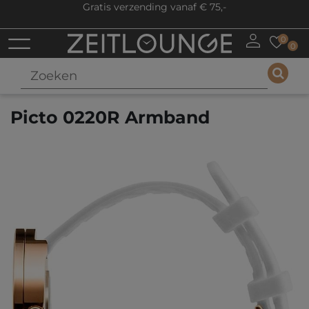
Gratis verzending vanaf € 75,-
0
0
Picto 0220R Armband