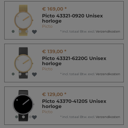
€ 169,00 *
Picto 43321-0920 Unisex
horloge
Picto
*
incl. totaal Btw.
excl.
Verzendkosten
€ 139,00 *
Picto 43321-6220G Unisex
horloge
Picto
*
incl. totaal Btw.
excl.
Verzendkosten
€ 129,00 *
Picto 43370-4120S Unisex
horloge
Picto
*
incl. totaal Btw.
excl.
Verzendkosten