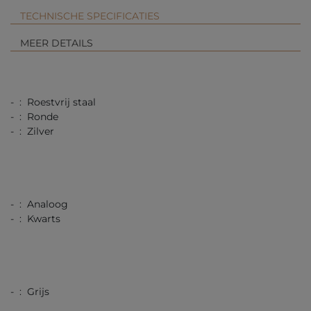
TECHNISCHE SPECIFICATIES
MEER DETAILS
- : Roestvrij staal
- : Ronde
- : Zilver
- : Analoog
- : Kwarts
- : Grijs