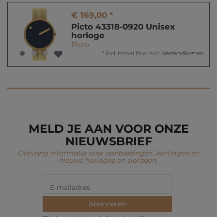
€ 169,00 *
Picto 43318-0920 Unisex
horloge
Picto
*
incl. totaal Btw.
excl.
Verzendkosten
MELD JE AAN VOOR ONZE
NIEUWSBRIEF
Ontvang informatie over aanbiedingen, kortingen en
nieuwe horloges en sieraden.
Abonneren