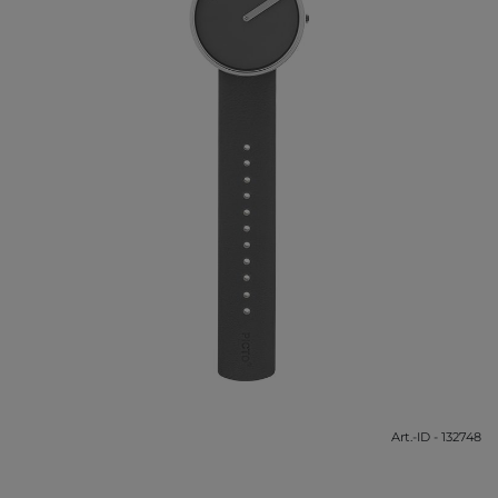
Art.-ID - 132748