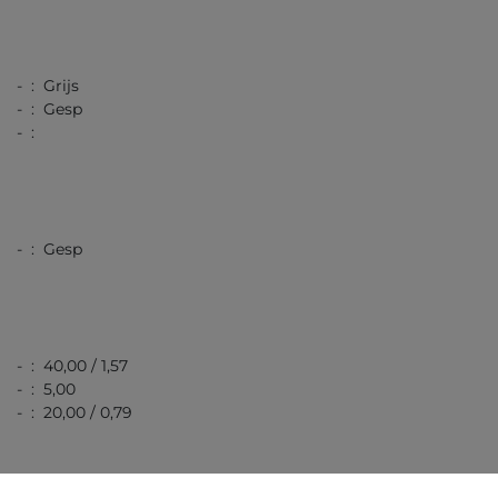
- : Grijs
- : Gesp
- :
- : Gesp
- : 40,00 / 1,57
- : 5,00
- : 20,00 / 0,79