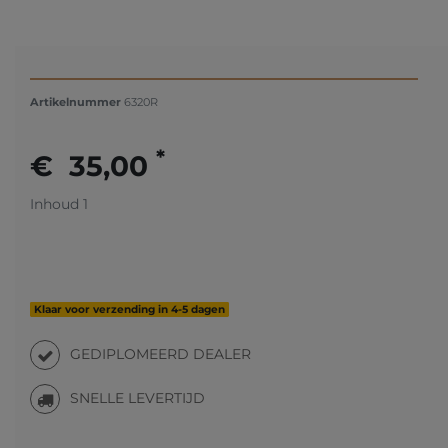
Artikelnummer
6320R
*
€ 35,00
Inhoud
1
Klaar voor verzending in 4-5 dagen
GEDIPLOMEERD DEALER
SNELLE LEVERTIJD