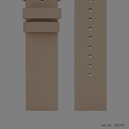
Art.-ID - 132757