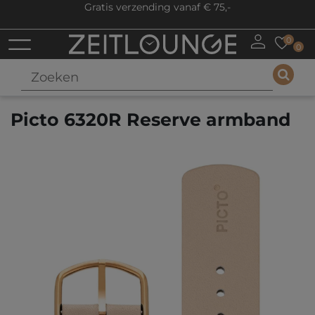
Gratis verzending vanaf € 75,-
0
0
Picto 6320R Reserve armband