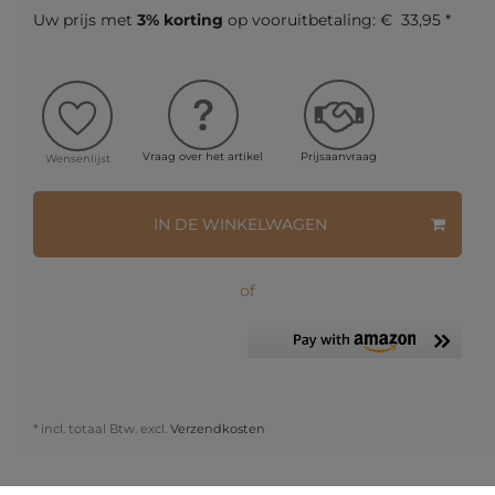
Uw prijs met
3% korting
op vooruitbetaling:
€ 33,95 *
Vraag over het artikel
Prijsaanvraag
Wensenlijst
IN DE WINKELWAGEN
of
* incl. totaal Btw. excl.
Verzendkosten