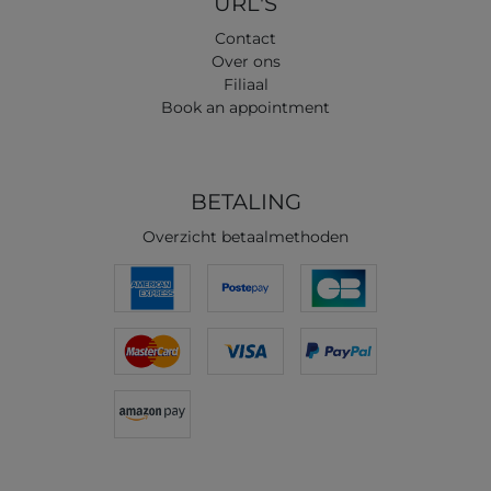
URL'S
Contact
Over ons
Filiaal
Book an appointment
BETALING
Overzicht betaalmethoden