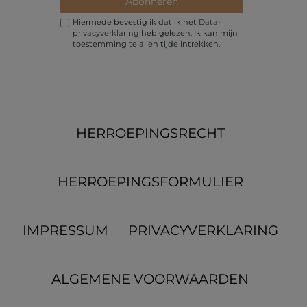
Abonneren
Hiermede bevestig ik dat ik het
Data­
privacy­verklaring
heb gelezen. Ik kan mijn
toestemming te allen tijde intrekken.
HERROEPINGS­RECHT
HERROEPINGS­FORMULIER
IMPRESSUM
PRIVACYVERKLARING
ALGEMENE VOORWAARDEN