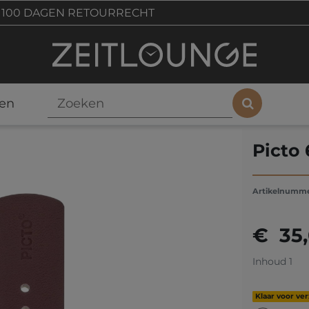
100 DAGEN RETOURRECHT
en
Picto
Artikelnumm
€ 35
Inhoud
1
Klaar voor ve