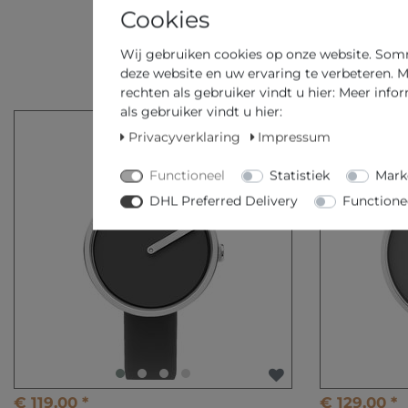
Cookies
Wij gebruiken cookies op onze website. Sommi
deze website en uw ervaring te verbeteren. M
rechten als gebruiker vindt u hier: Meer info
als gebruiker vindt u hier:
Privacyverklaring
Impressum
Functioneel
Statistiek
Mark
DHL Preferred Delivery
Functione
€ 119,00 *
€ 129,00 *