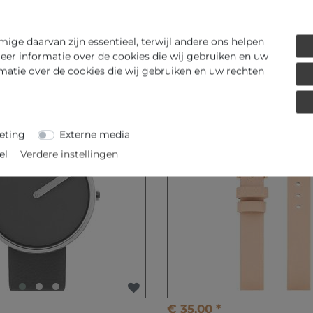
ge daarvan zijn essentieel, terwijl andere ons helpen
eer informatie over de cookies die wij gebruiken en uw
MEHR VON PICTO
rmatie over de cookies die wij gebruiken en uw rechten
eting
Externe media
el
Verdere instellingen
€ 35,00 *