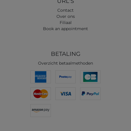
URL'S
Contact
Over ons
Filiaal
Book an appointment
BETALING
Overzicht betaalmethoden