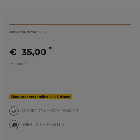
Artikelnummer
R002
*
€ 35,00
Inhoud
1
Klaar voor verzending in 4-5 dagen
GEDIPLOMEERD DEALER
SNELLE LEVERTIJD