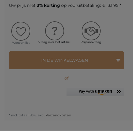
Uw prijs met
3% korting
op vooruitbetaling:
€ 33,95 *
Vraag over het artikel
Prijsaanvraag
Wensenlijst
IN DE WINKELWAGEN
of
* incl. totaal Btw. excl.
Verzendkosten