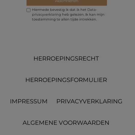
Abonneren
Hiermede bevestig ik dat ik het
Data­
privacy­verklaring
heb gelezen. Ik kan mijn
toestemming te allen tijde intrekken.
HERROEPINGS­RECHT
HERROEPINGS­FORMULIER
IMPRESSUM
PRIVACYVERKLARING
ALGEMENE VOORWAARDEN