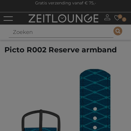
Gratis verzending vanaf € 75,-
0
0
Picto R002 Reserve armband