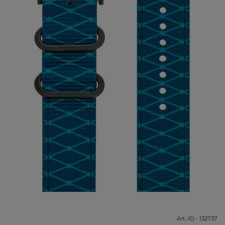
Art.-ID - 132737