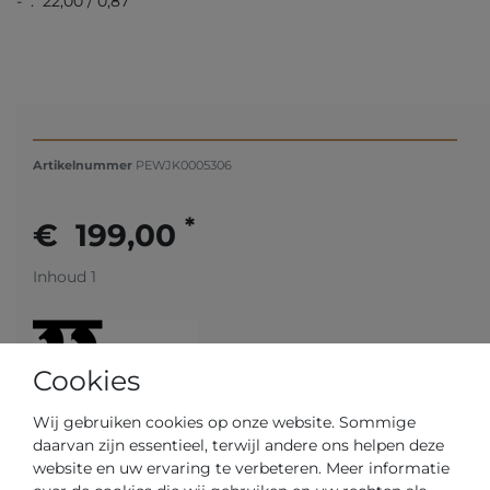
- : 22,00 / 0,87
Artikelnummer
PEWJK0005306
*
€ 199,00
Inhoud
1
Cookies
Wij gebruiken cookies op onze website. Sommige
daarvan zijn essentieel, terwijl andere ons helpen deze
website en uw ervaring te verbeteren. Meer informatie