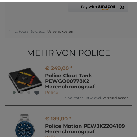
* incl. totaal Btw. excl.
Verzendkosten
MEHR VON POLICE
€ 249,00 *
Police Clout Tank
PEWGO00778X2
Herenchronograaf
Police
*
incl. totaal Btw.
excl.
Verzendkosten
€ 189,00 *
Police Motion PEWJK2204109
Herenchronograaf