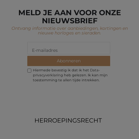
MELD JE AAN VOOR ONZE
NIEUWSBRIEF
Ontvang informatie over aanbiedingen, kortingen en
nieuwe horloges en sieraden.
Abonneren
Hiermede bevestig ik dat ik het
Data­
privacy­verklaring
heb gelezen. Ik kan mijn
toestemming te allen tijde intrekken.
HERROEPINGS­RECHT