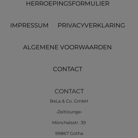
HERROEPINGS­FORMULIER
IMPRESSUM
PRIVACYVERKLARING
ALGEMENE VOORWAARDEN
CONTACT
CONTACT
BeLa & Co. GmbH
-Zeitlounge-
Mönchelsstr. 39
99867 Gotha