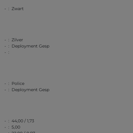
- : Zwart
- : Zilver
- : Deployment Gesp
- :
- : Police
- : Deployment Gesp
- : 44,00 / 1,73
- : 5,00