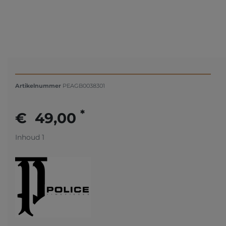
Artikelnummer
PEAGB0038301
*
€ 49,00
Inhoud
1