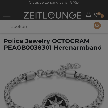
Gratis verzending vanaf € 75,-
0
0
Police Jewelry OCTOGRAM
PEAGB0038301 Herenarmband