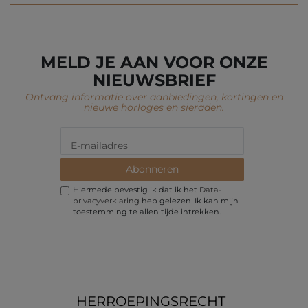
MELD JE AAN VOOR ONZE
NIEUWSBRIEF
Ontvang informatie over aanbiedingen, kortingen en
nieuwe horloges en sieraden.
Abonneren
Hiermede bevestig ik dat ik het
Data­
privacy­verklaring
heb gelezen. Ik kan mijn
toestemming te allen tijde intrekken.
HERROEPINGS­RECHT