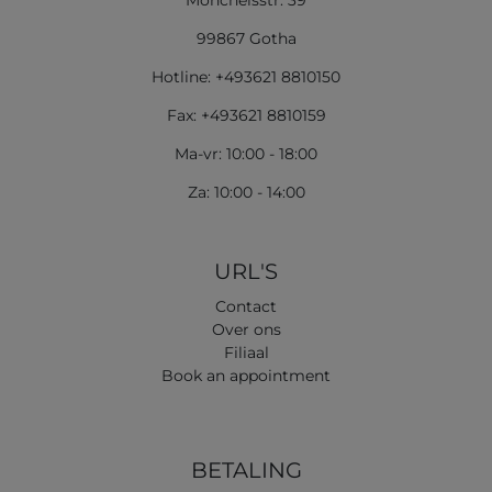
Mönchelsstr. 39
99867 Gotha
Hotline: +493621 8810150
Fax: +493621 8810159
Ma-vr: 10:00 - 18:00
Za: 10:00 - 14:00
URL'S
Contact
Over ons
Filiaal
Book an appointment
BETALING