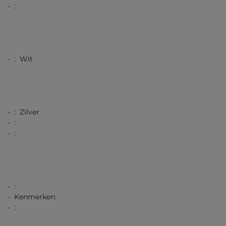
- :
- : Wit
- : Zilver
- :
- :
- :
- Kenmerken:
- :