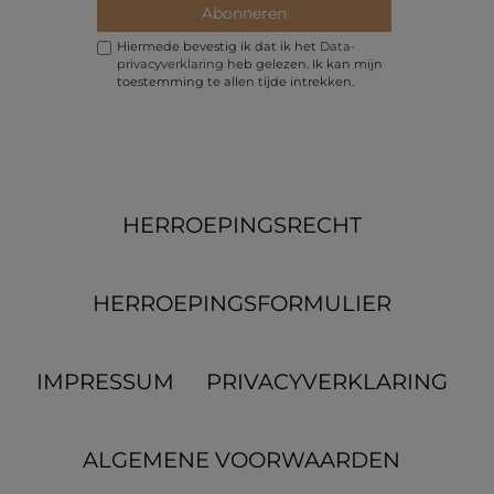
Abonneren
Hiermede bevestig ik dat ik het
Data­
privacy­verklaring
heb gelezen. Ik kan mijn
toestemming te allen tijde intrekken.
HERROEPINGS­RECHT
HERROEPINGS­FORMULIER
IMPRESSUM
PRIVACYVERKLARING
ALGEMENE VOORWAARDEN