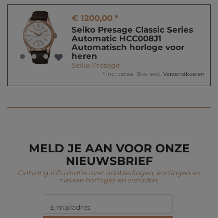
€ 1200,00 *
Seiko Presage Classic Series
Automatic HCC008J1
Automatisch horloge voor
heren
Seiko Presage
*
incl. totaal Btw.
excl.
Verzendkosten
MELD JE AAN VOOR ONZE
NIEUWSBRIEF
Ontvang informatie over aanbiedingen, kortingen en
nieuwe horloges en sieraden.