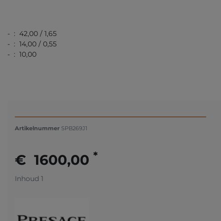
- : 42,00 / 1,65
- : 14,00 / 0,55
- : 10,00
Artikelnummer
SPB269J1
*
€ 1600,00
Inhoud
1