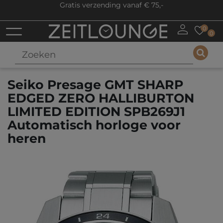
Gratis verzending vanaf € 75,-
0
0
Seiko Presage GMT SHARP
EDGED ZERO HALLIBURTON
LIMITED EDITION SPB269J1
Automatisch horloge voor
heren