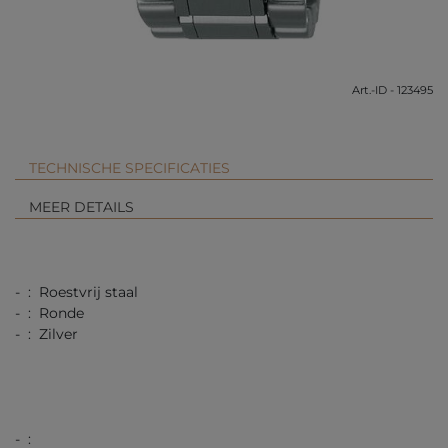
Art.-ID - 123495
TECHNISCHE SPECIFICATIES
MEER DETAILS
- : Roestvrij staal
- : Ronde
- : Zilver
- :