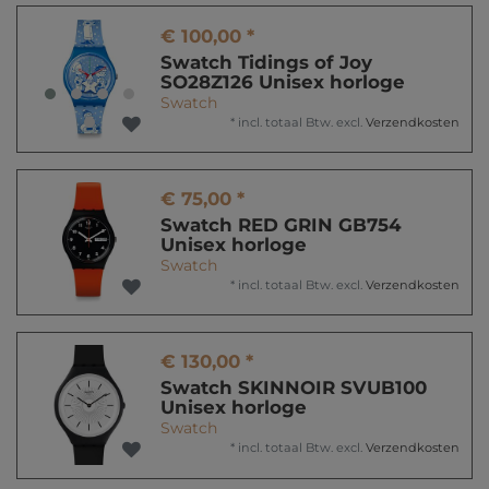
€ 100,00 *
Swatch Tidings of Joy
SO28Z126 Unisex horloge
Swatch
*
incl. totaal Btw.
excl.
Verzendkosten
€ 75,00 *
Swatch RED GRIN GB754
Unisex horloge
Swatch
*
incl. totaal Btw.
excl.
Verzendkosten
€ 130,00 *
Swatch SKINNOIR SVUB100
Unisex horloge
Swatch
*
incl. totaal Btw.
excl.
Verzendkosten