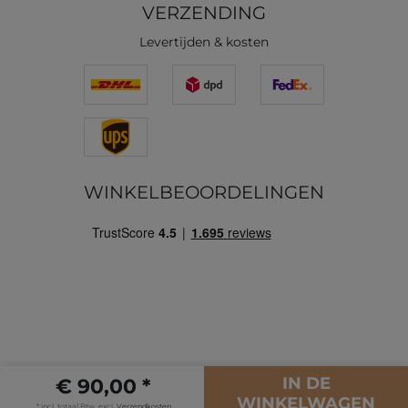
VERZENDING
Levertijden & kosten
WINKELBEOORDELINGEN
IN DE
€ 90,00 *
WINKELWAGEN
* incl. totaal Btw. excl.
Verzendkosten