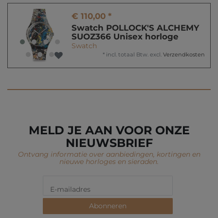
€ 110,00 *
Swatch POLLOCK'S ALCHEMY
SUOZ366 Unisex horloge
Swatch
*
incl. totaal Btw.
excl.
Verzendkosten
MELD JE AAN VOOR ONZE
NIEUWSBRIEF
Ontvang informatie over aanbiedingen, kortingen en
nieuwe horloges en sieraden.
Abonneren