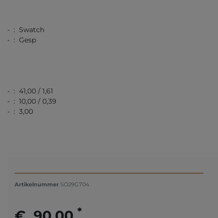
- : Swatch
- : Gesp
- : 41,00 / 1,61
- : 10,00 / 0,39
- : 3,00
Artikelnummer
SO29G704
*
€ 90,00