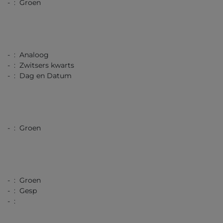
- : Groen
- : Analoog
- : Zwitsers kwarts
- : Dag en Datum
- : Groen
- : Groen
- : Gesp
- :