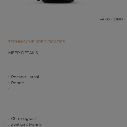
Art.-ID - 133693
TECHNISCHE SPECIFICATIES
MEER DETAILS
- : Roestvrij staal
- : Ronde
- :
- : Chronograaf
- : Zwitsers kwarts