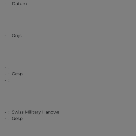
- : Datum
- : Grijs
- :
- : Gesp
- :
- : Swiss Military Hanowa
- : Gesp