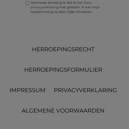
Hiermede bevestig ik dat ik het
Data­
privacy­verklaring
heb gelezen. Ik kan mijn
toestemming te allen tijde intrekken.
HERROEPINGS­RECHT
HERROEPINGS­FORMULIER
IMPRESSUM
PRIVACYVERKLARING
ALGEMENE VOORWAARDEN