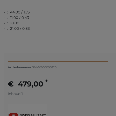
- : 44,00 / 1,73
- : 11,00 / 0,43
- : 10,00
- : 21,00 / 0,83
Artikelnummer
SMWGC0000320
*
€ 479,00
Inhoud
1