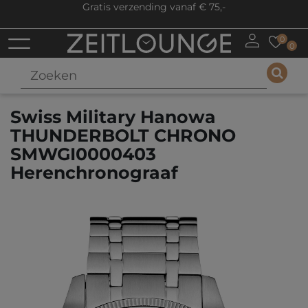
Gratis verzending vanaf € 75,-
0
0
Swiss Military Hanowa
THUNDERBOLT CHRONO
SMWGI0000403
Herenchronograaf