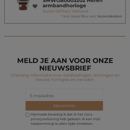
SMWGB0003202 Heren
armbandhorloge
Swiss Military Hanowa
*
incl. totaal Btw.
excl.
Verzendkosten
MELD JE AAN VOOR ONZE
NIEUWSBRIEF
Ontvang informatie over aanbiedingen, kortingen en
nieuwe horloges en sieraden.
Abonneren
Hiermede bevestig ik dat ik het
Data­
privacy­verklaring
heb gelezen. Ik kan mijn
toestemming te allen tijde intrekken.