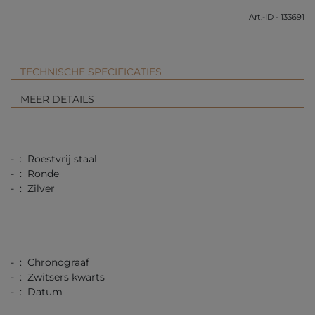
Art.-ID - 133691
TECHNISCHE SPECIFICATIES
MEER DETAILS
- : Roestvrij staal
- : Ronde
- : Zilver
- : Chronograaf
- : Zwitsers kwarts
- : Datum