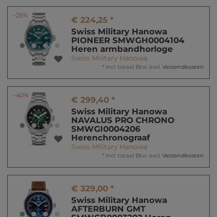
-25%
€ 224,25 *
Swiss Military Hanowa
PIONEER SMWGH0004104
Heren armbandhorloge
Swiss Military Hanowa
*
incl. totaal Btw.
excl.
Verzendkosten
-40%
€ 299,40 *
Swiss Military Hanowa
NAVALUS PRO CHRONO
SMWGI0004206
Herenchronograaf
Swiss Military Hanowa
*
incl. totaal Btw.
excl.
Verzendkosten
€ 329,00 *
Swiss Military Hanowa
AFTERBURN GMT