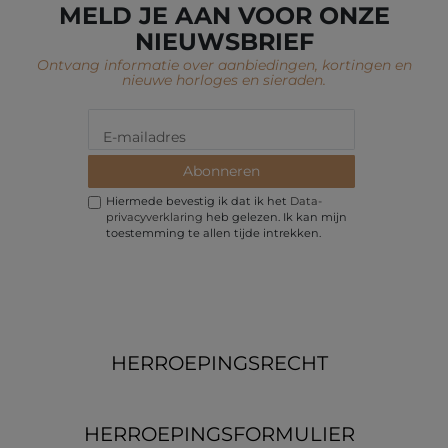
MELD JE AAN VOOR ONZE
NIEUWSBRIEF
Ontvang informatie over aanbiedingen, kortingen en
nieuwe horloges en sieraden.
Abonneren
Hiermede bevestig ik dat ik het
Data­
privacy­verklaring
heb gelezen. Ik kan mijn
toestemming te allen tijde intrekken.
HERROEPINGS­RECHT
HERROEPINGS­FORMULIER