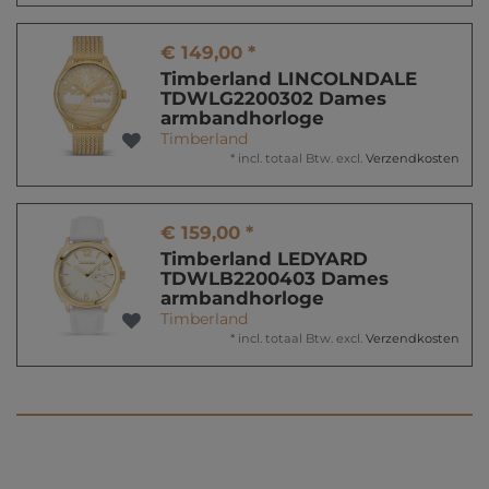
€ 149,00 *
Timberland LINCOLNDALE
TDWLG2200302 Dames
armbandhorloge
Timberland
*
incl. totaal Btw.
excl.
Verzendkosten
€ 159,00 *
Timberland LEDYARD
TDWLB2200403 Dames
armbandhorloge
Timberland
*
incl. totaal Btw.
excl.
Verzendkosten