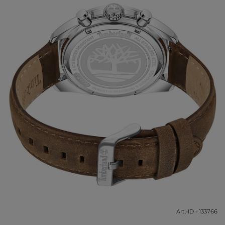
Art.-ID - 133766