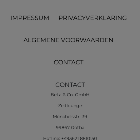
IMPRESSUM
PRIVACYVERKLARING
ALGEMENE VOORWAARDEN
CONTACT
CONTACT
BeLa & Co. GmbH
-Zeitlounge-
Mönchelsstr. 39
99867 Gotha
Hotline: +493621 8810150