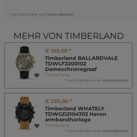
* incl. totaal Btw. excl.
Verzendkosten
MEHR VON TIMBERLAND
€ 169,00 *
Timberland BALLARDVALE
TDWLF2200102
Dameschronograaf
Timberland
*
incl. totaal Btw.
excl.
Verzendkosten
€ 239,00 *
Timberland WHATELY
TDWGD2104703 Heren
armbandhorloge
Timberland
*
incl. totaal Btw.
excl.
Verzendkosten