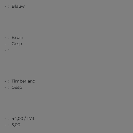
- : Blauw
- : Bruin
- : Gesp
- :
- : Timberland
- : Gesp
- : 44,00 / 1,73
- : 5,00