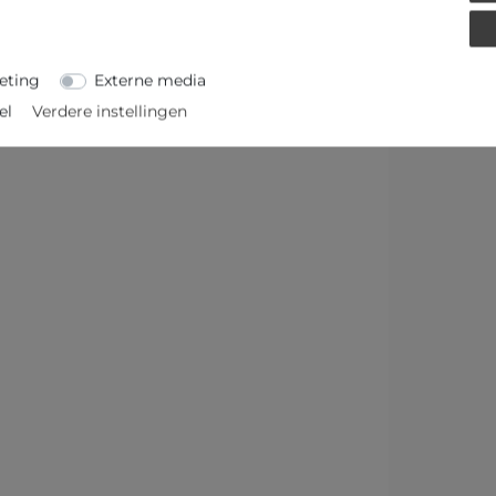
MEER DETAILS
eting
Externe media
el
Verdere instellingen