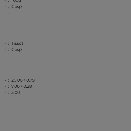
- : rood
- : Gesp
- :
- : Tissot
- : Gesp
- : 20,00 / 0,79
- : 7,00 / 0,28
- : 3,00