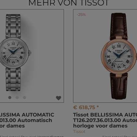
MEHR VON TISSOT
-25%
€ 618,75 *
LLISSIMA AUTOMATIC
Tissot BELLISSIMA AU
1.013.00 Automatisch
T126.207.36.013.00 Aut
oor dames
horloge voor dames
Tissot