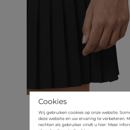
Cookies
Wij gebruiken cookies op onze website. Sommi
deze website en uw ervaring te verbeteren. M
rechten als gebruiker vindt u hier: Meer info