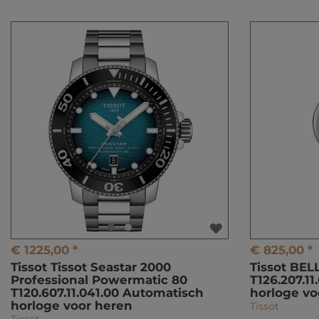
€ 1225,00 *
€ 825,00 *
Tissot Tissot Seastar 2000
Tissot BE
Professional Powermatic 80
T126.207.1
T120.607.11.041.00 Automatisch
horloge v
horloge voor heren
Tissot