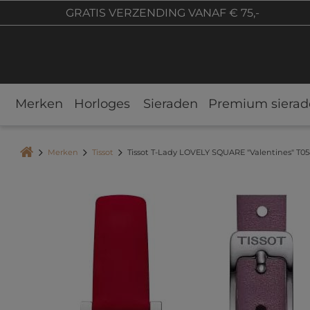
GRATIS VERZENDING VANAF € 75,-
Merken
Horloges
Sieraden
Premium sierad
Merken
Tissot
Tissot T-Lady LOVELY SQUARE "Valentines" T0