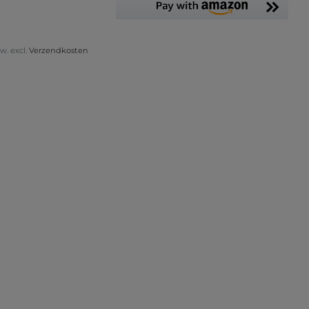
tw. excl.
Verzendkosten