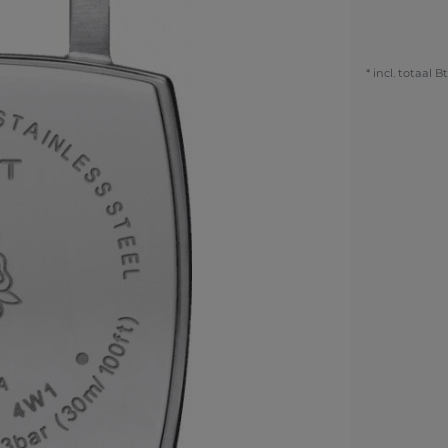
* incl. totaal B