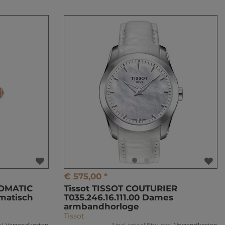
€ 575,00 *
TOMATIC
Tissot TISSOT COUTURIER
omatisch
T035.246.16.111.00 Dames
armbandhorloge
Tissot