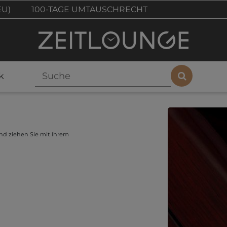
EU)
100-TAGE UMTAUSCHRECHT
k
d ziehen Sie mit Ihrem