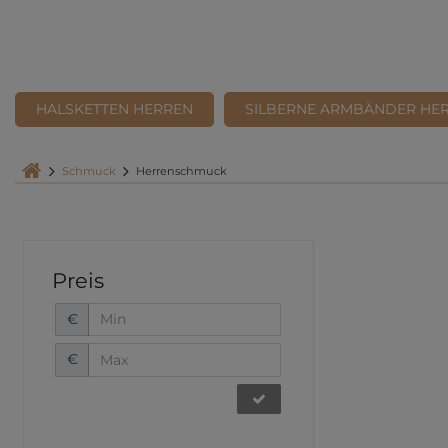
HALSKETTEN HERREN
SILBERNE ARMBÄNDER HE
Schmuck
Herrenschmuck
Preis
€
€