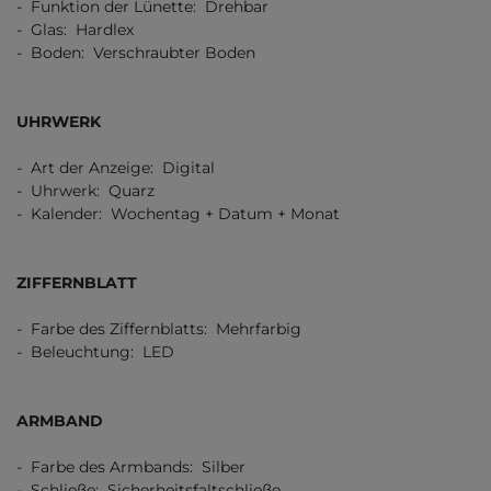
- Funktion der Lünette: Drehbar
- Glas: Hardlex
- Boden: Verschraubter Boden
UHRWERK
- Art der Anzeige: Digital
- Uhrwerk: Quarz
- Kalender: Wochentag + Datum + Monat
ZIFFERNBLATT
- Farbe des Ziffernblatts: Mehrfarbig
- Beleuchtung: LED
ARMBAND
- Farbe des Armbands: Silber
- Schließe: Sicherheitsfaltschließe