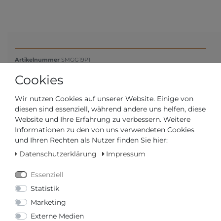
Artikelnummer
SMGG19P1
Cookies
*
570,00 €
Wir nutzen Cookies auf unserer Website. Einige von
diesen sind essenziell, während andere uns helfen, diese
Inhalt
1
Stück
Website und Ihre Erfahrung zu verbessern. Weitere
Informationen zu den von uns verwendeten Cookies
und Ihren Rechten als Nutzer finden Sie hier:
Datenschutzerklärung
Impressum
Essenziell
Statistik
Marketing
Externe Medien