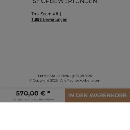
SHOPBEWERTUNGEN
Letzte Aktualisierung: 07.08.2026
© Copyright 2026 | Alle Rechte vorbehalten.
570,00 € *
IN DEN WARENKORB
* inkl. ges. MwSt. zzgl.
Versandkosten