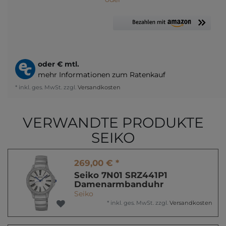
oder
€ mtl.
mehr Informationen zum Ratenkauf
* inkl. ges. MwSt. zzgl.
Versandkosten
VERWANDTE PRODUKTE
SEIKO
269,00 € *
Seiko 7N01 SRZ441P1
Damenarmbanduhr
Seiko
*
inkl. ges. MwSt.
zzgl.
Versandkosten