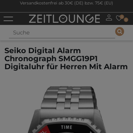
Versandkostenfrei ab 30€ (DE) bzw. 75€ (EU)
0
0
Seiko Digital Alarm
Chronograph SMGG19P1
Digitaluhr für Herren Mit Alarm