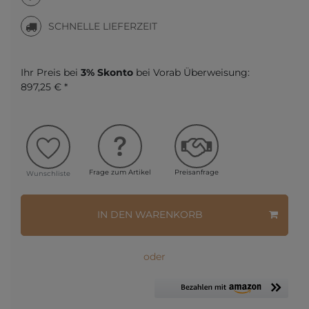
SCHNELLE LIEFERZEIT
Ihr Preis bei
3% Skonto
bei Vorab Überweisung:
897,25 € *
Frage zum Artikel
Preisanfrage
Wunschliste
IN DEN WARENKORB
oder