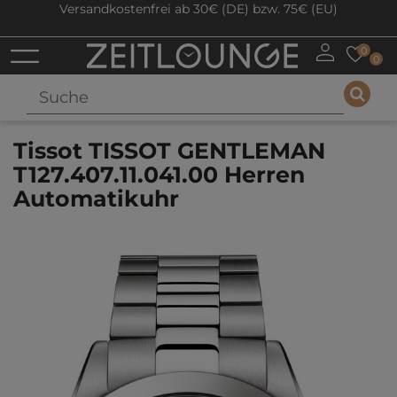
Versandkostenfrei ab 30€ (DE) bzw. 75€ (EU)
0
0
Tissot TISSOT GENTLEMAN
T127.407.11.041.00 Herren
Automatikuhr