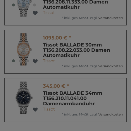
T156.208.11.353.00 Damen
Automatikuhr
Tissot
*
inkl. ges. MwSt.
zzgl.
Versandkosten
1095,00 € *
Tissot BALLADE 30mm
T156.208.22.033.00 Damen
Automatikuhr
Tissot
*
inkl. ges. MwSt.
zzgl.
Versandkosten
345,00 € *
Tissot BALLADE 34mm
T156.210.11.041.00
Damenarmbanduhr
Tissot
*
inkl. ges. MwSt.
zzgl.
Versandkosten