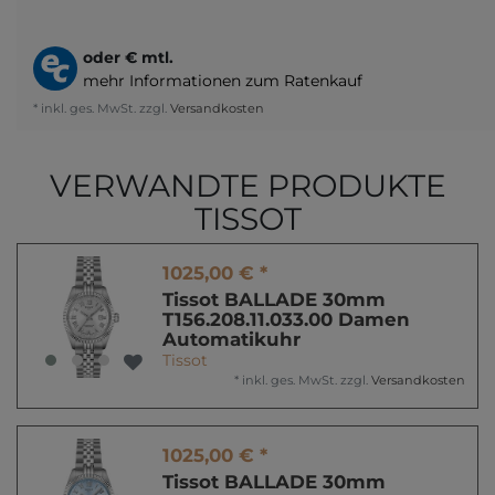
oder
€ mtl.
mehr Informationen zum Ratenkauf
* inkl. ges. MwSt. zzgl.
Versandkosten
VERWANDTE PRODUKTE
TISSOT
1025,00 € *
Tissot BALLADE 30mm
T156.208.11.033.00 Damen
Automatikuhr
Tissot
*
inkl. ges. MwSt.
zzgl.
Versandkosten
1025,00 € *
Tissot BALLADE 30mm