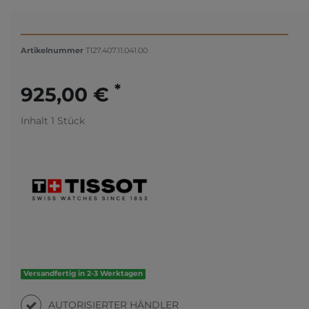
Artikelnummer
T127.407.11.041.00
*
925,00 €
Inhalt
1
Stück
Versandfertig in 2-3 Werktagen
AUTORISIERTER HÄNDLER