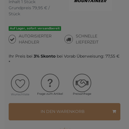
Inhalt
1
Stück
Grundpreis
79,95 € /
Stück
Auf Lager, sofort versandbereit
AUTORISIERTER
SCHNELLE
HÄNDLER
LIEFERZEIT
Ihr Preis bei
3% Skonto
bei Vorab Überweisung:
77,55 €
*
Frage zum Artikel
Preisanfrage
Wunschliste
IN DEN WARENKORB