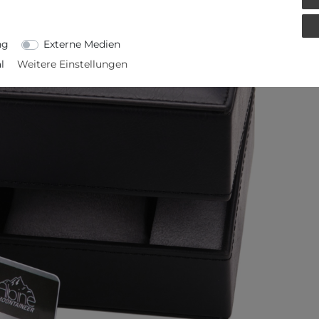
ng
Externe Medien
l
Weitere Einstellungen