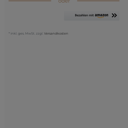
oder
* inkl. ges. MwSt. zzgl.
Versandkosten