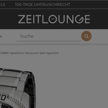
EU)
100-TAGE UMTAUSCHRECHT
k
DSBRC Sportliche Herrenuhr Sehr Sportlich