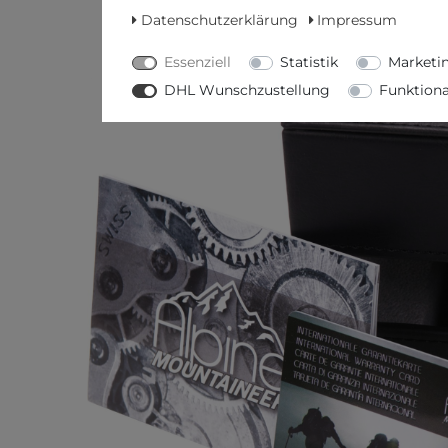
Datenschutzerklärung
Impressum
Essenziell
Statistik
Marketi
DHL Wunschzustellung
Funktiona