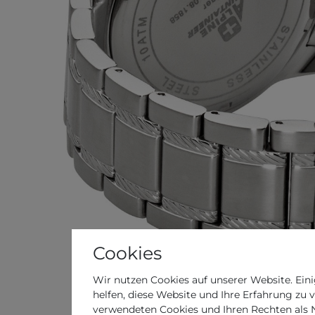
Cookies
Wir nutzen Cookies auf unserer Website. Eini
helfen, diese Website und Ihre Erfahrung zu 
verwendeten Cookies und Ihren Rechten als Nu