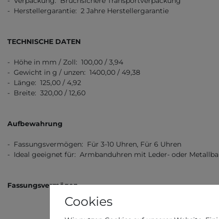
- Verpackung: Bruchsichere Transportverpackung
- Herstellergarantie: 2 Jahre Herstellergarantie
TECHNISCHE DATEN
- Höhe in mm / Zoll: 100,00 / 3,94
- Gewicht in g / unzen: 1400,00 / 49,38
- Länge: 125,00 / 4,92
- Breite: 320,00 / 12,60
Aufbewahrung
- Fassungsvermögen: Für 3-10 Uhren, Für 6 Uhren
- Ideal geeignet für: Armbanduhren mit Leder- oder Metallb
Fassungsvermögen
Cookies