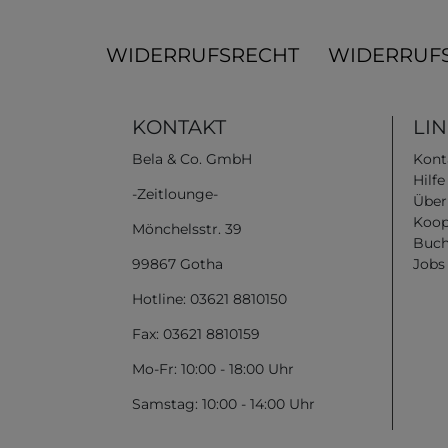
WIDERRUFSRECHT
WIDERRUF
KONTAKT
LI
Bela & Co. GmbH
Kont
Hilf
-Zeitlounge-
Über
Koop
Mönchelsstr. 39
Buch
99867 Gotha
Jobs
Hotline: 03621 8810150
Fax: 03621 8810159
Mo-Fr: 10:00 - 18:00 Uhr
Samstag: 10:00 - 14:00 Uhr