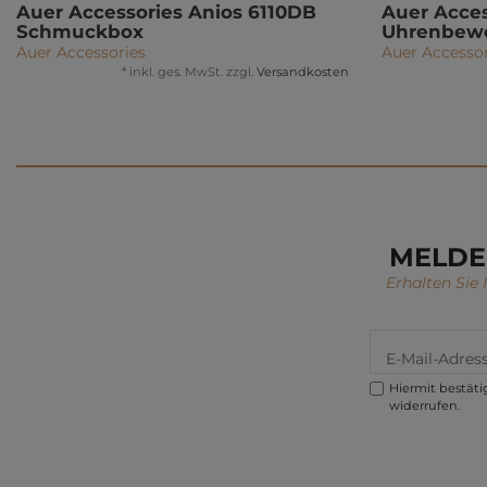
Auer Accessories Anios 6110DB
Auer Acces
Schmuckbox
Uhrenbew
Auer Accessories
Auer Accessor
*
inkl. ges. MwSt.
zzgl.
Versandkosten
MELDE
Erhalten Sie
Hiermit bestätig
widerrufen.