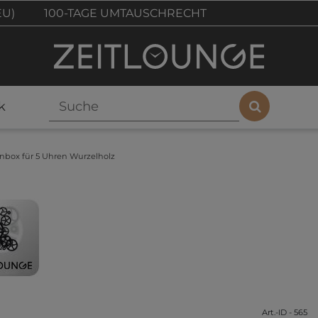
EU)
100-TAGE UMTAUSCHRECHT
k
nbox für 5 Uhren Wurzelholz
Art.-ID - 565