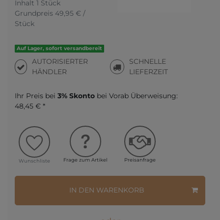
Inhalt
1
Stück
Grundpreis
49,95 € /
Stück
Auf Lager, sofort versandbereit
AUTORISIERTER
SCHNELLE
HÄNDLER
LIEFERZEIT
Ihr Preis bei
3% Skonto
bei Vorab Überweisung:
48,45 € *
Frage zum Artikel
Preisanfrage
Wunschliste
IN DEN WARENKORB