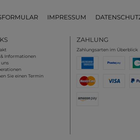
SFORMULAR
IMPRESSUM
DATENSCHUT
NKS
ZAHLUNG
akt
Zahlungsarten im Überblick
e & Informationen
 uns
erationen
en Sie einen Termin