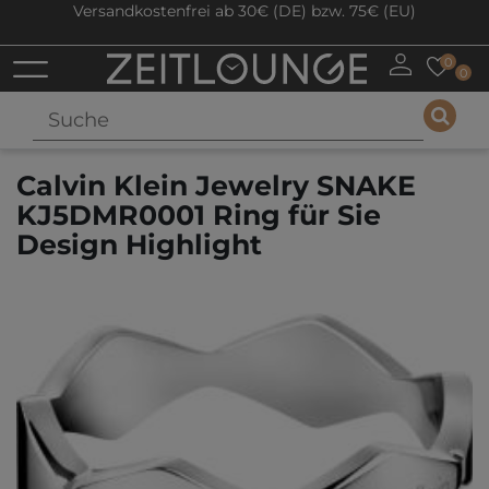
Versandkostenfrei ab 30€ (DE) bzw. 75€ (EU)
0
0
Calvin Klein Jewelry SNAKE
KJ5DMR0001 Ring für Sie
Design Highlight