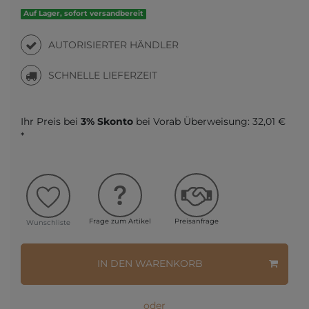
Auf Lager, sofort versandbereit
AUTORISIERTER HÄNDLER
SCHNELLE LIEFERZEIT
Ihr Preis bei
3% Skonto
bei Vorab Überweisung:
32,01 €
*
Frage zum Artikel
Preisanfrage
Wunschliste
IN DEN WARENKORB
oder