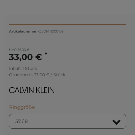
Artikelnummer
KJ5DMR000108
UVP 55,00 €
*
33,00 €
Inhalt
1
Stück
Grundpreis
33,00 € / Stück
Ringgröße