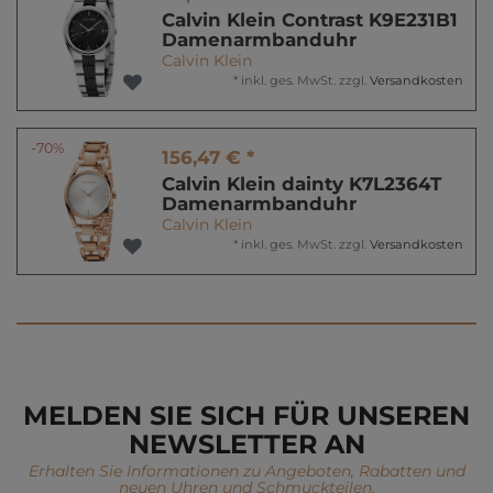
Calvin Klein Contrast K9E231B1
Damenarmbanduhr
Calvin Klein
*
inkl. ges. MwSt.
zzgl.
Versandkosten
-70%
156,47 € *
Calvin Klein dainty K7L2364T
Damenarmbanduhr
Calvin Klein
*
inkl. ges. MwSt.
zzgl.
Versandkosten
MELDEN SIE SICH FÜR UNSEREN
NEWSLETTER AN
Erhalten Sie Informationen zu Angeboten, Rabatten und
neuen Uhren und Schmuckteilen.