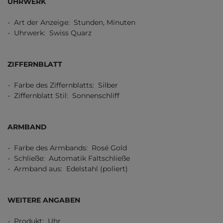
UHRWERK
- Art der Anzeige: Stunden, Minuten
- Uhrwerk: Swiss Quarz
ZIFFERNBLATT
- Farbe des Ziffernblatts: Silber
- Ziffernblatt Stil: Sonnenschliff
ARMBAND
- Farbe des Armbands: Rosé Gold
- Schließe: Automatik Faltschließe
- Armband aus: Edelstahl (poliert)
WEITERE ANGABEN
- Produkt: Uhr