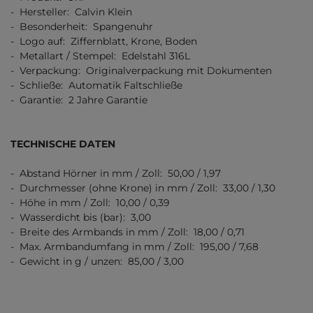
- Hersteller: Calvin Klein
- Besonderheit: Spangenuhr
- Logo auf: Ziffernblatt, Krone, Boden
- Metallart / Stempel: Edelstahl 316L
- Verpackung: Originalverpackung mit Dokumenten
- Schließe: Automatik Faltschließe
- Garantie: 2 Jahre Garantie
TECHNISCHE DATEN
- Abstand Hörner in mm / Zoll: 50,00 / 1,97
- Durchmesser (ohne Krone) in mm / Zoll: 33,00 / 1,30
- Höhe in mm / Zoll: 10,00 / 0,39
- Wasserdicht bis (bar): 3,00
- Breite des Armbands in mm / Zoll: 18,00 / 0,71
- Max. Armbandumfang in mm / Zoll: 195,00 / 7,68
- Gewicht in g / unzen: 85,00 / 3,00