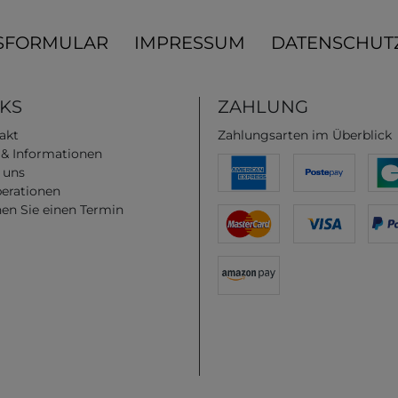
SFORMULAR
IMPRESSUM
DATENSCHUT
NKS
ZAHLUNG
akt
Zahlungsarten im Überblick
e & Informationen
 uns
erationen
en Sie einen Termin