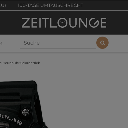
EU)
100-TAGE UMTAUSCHRECHT
k
e Herrenuhr Solarbetrieb