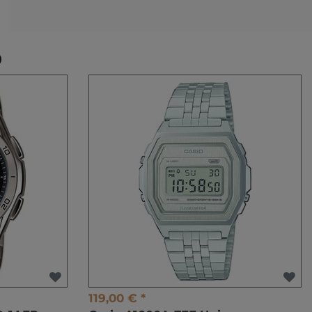
O
119,00 € *