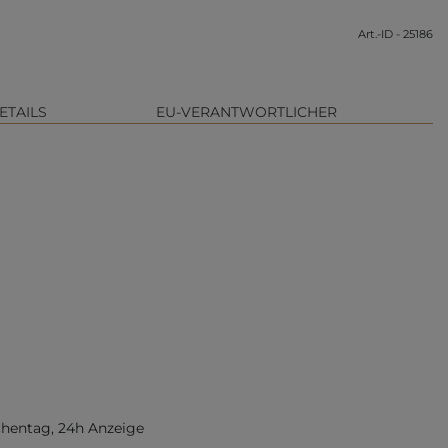
Art.-ID - 25186
ETAILS
EU-VERANTWORTLICHER
chentag, 24h Anzeige