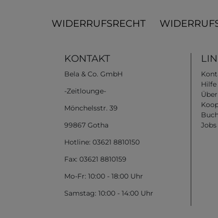
WIDERRUFSRECHT
WIDERRUF
KONTAKT
LI
Bela & Co. GmbH
Kont
Hilf
-Zeitlounge-
Über
Koop
Mönchelsstr. 39
Buch
99867 Gotha
Jobs
Hotline: 03621 8810150
Fax: 03621 8810159
Mo-Fr: 10:00 - 18:00 Uhr
Samstag: 10:00 - 14:00 Uhr