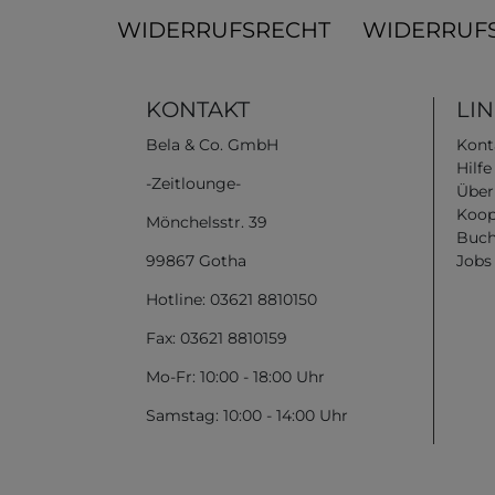
WIDERRUFSRECHT
WIDERRUF
KONTAKT
LI
Bela & Co. GmbH
Kont
Hilf
-Zeitlounge-
Über
Koop
Mönchelsstr. 39
Buch
99867 Gotha
Jobs
Hotline: 03621 8810150
Fax: 03621 8810159
Mo-Fr: 10:00 - 18:00 Uhr
Samstag: 10:00 - 14:00 Uhr