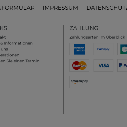
SFORMULAR
IMPRESSUM
DATENSCHUT
NKS
ZAHLUNG
akt
Zahlungsarten im Überblick
e & Informationen
 uns
erationen
en Sie einen Termin