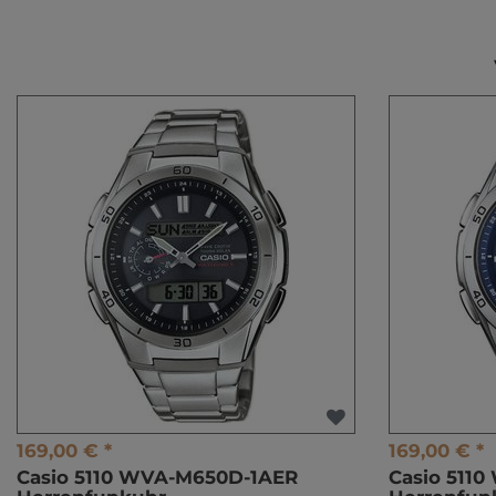
169,00 € *
169,00 € *
Casio 5110 WVA-M650D-1AER
Casio 511