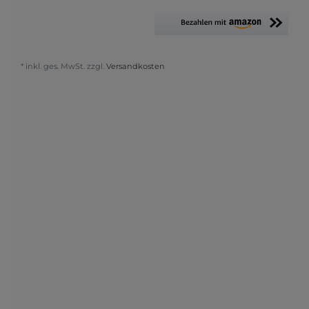
* inkl. ges. MwSt. zzgl.
Versandkosten