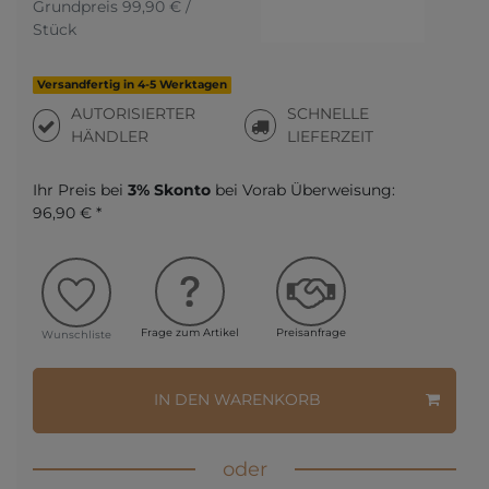
Grundpreis
99,90 € /
Stück
Versandfertig in 4-5 Werktagen
AUTORISIERTER
SCHNELLE
HÄNDLER
LIEFERZEIT
Ihr Preis bei
3% Skonto
bei Vorab Überweisung:
96,90 € *
Frage zum Artikel
Preisanfrage
Wunschliste
IN DEN WARENKORB
oder