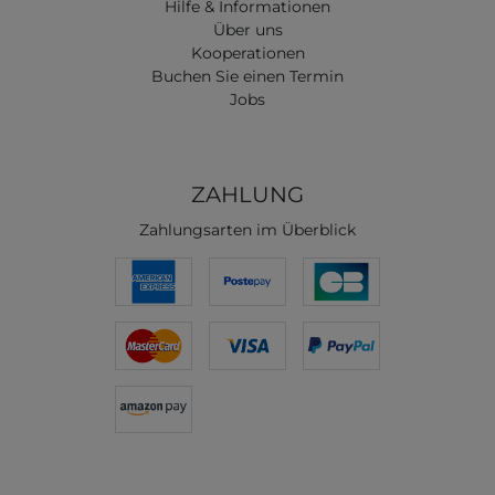
Hilfe & Informationen
Über uns
Kooperationen
Buchen Sie einen Termin
Jobs
ZAHLUNG
Zahlungsarten im Überblick