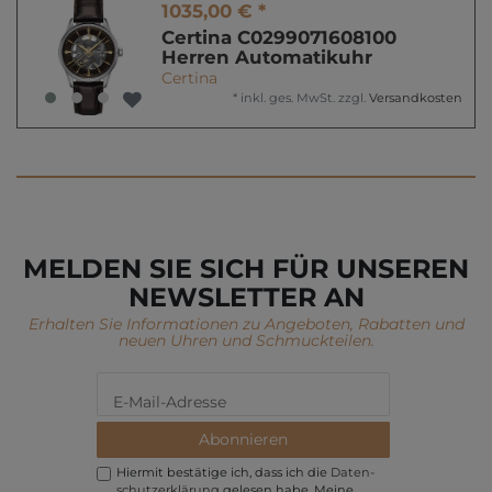
1035,00 € *
Certina C0299071608100
Herren Automatikuhr
Certina
*
inkl. ges. MwSt.
zzgl.
Versandkosten
MELDEN SIE SICH FÜR UNSEREN
NEWSLETTER AN
Erhalten Sie Informationen zu Angeboten, Rabatten und
neuen Uhren und Schmuckteilen.
Abonnieren
Hiermit bestätige ich, dass ich die
Daten­
schutz­erklärung
gelesen habe. Meine