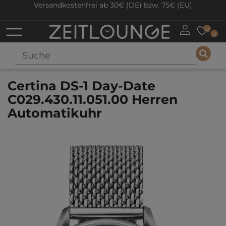
Versandkostenfrei ab 30€ (DE) bzw. 75€ (EU)
0
0
Certina DS-1 Day-Date
C029.430.11.051.00 Herren
Automatikuhr