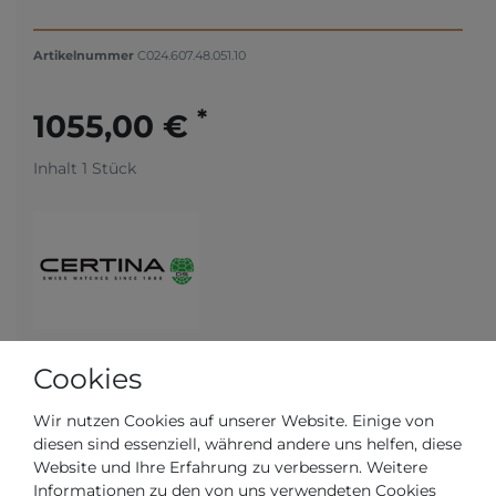
Artikelnummer
C024.607.48.051.10
*
1055,00 €
Inhalt
1
Stück
Cookies
Versandfertig in 2-3 Werktagen
Wir nutzen Cookies auf unserer Website. Einige von
diesen sind essenziell, während andere uns helfen, diese
AUTORISIERTER HÄNDLER
Website und Ihre Erfahrung zu verbessern. Weitere
Informationen zu den von uns verwendeten Cookies
SCHNELLE LIEFERZEIT