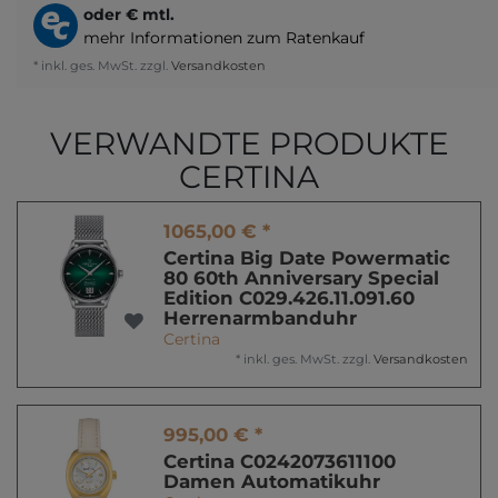
oder
€ mtl.
mehr Informationen zum Ratenkauf
* inkl. ges. MwSt. zzgl.
Versandkosten
VERWANDTE PRODUKTE
CERTINA
1065,00 € *
Certina Big Date Powermatic
80 60th Anniversary Special
Edition C029.426.11.091.60
Herrenarmbanduhr
Certina
*
inkl. ges. MwSt.
zzgl.
Versandkosten
995,00 € *
Certina C0242073611100
Damen Automatikuhr