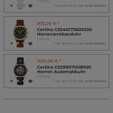
Certina
*
inkl. ges. MwSt.
zzgl.
Versandkosten
875,00 € *
Certina C0246173609200
Herrenarmbanduhr
Certina
*
inkl. ges. MwSt.
zzgl.
Versandkosten
1035,00 € *
Certina C0299071608100
Herren Automatikuhr
Certina
*
inkl. ges. MwSt.
zzgl.
Versandkosten