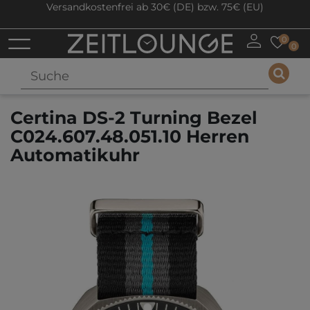
Versandkostenfrei ab 30€ (DE) bzw. 75€ (EU)
0
0
Certina DS-2 Turning Bezel
C024.607.48.051.10 Herren
Automatikuhr