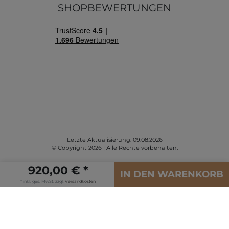
SHOPBEWERTUNGEN
Letzte Aktualisierung: 09.08.2026
© Copyright 2026 | Alle Rechte vorbehalten.
920,00 € *
IN DEN WARENKORB
* inkl. ges. MwSt. zzgl.
Versandkosten