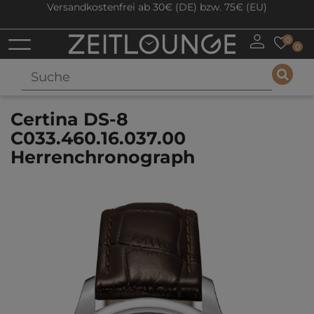
Versandkostenfrei ab 30€ (DE) bzw. 75€ (EU)
0
0
Certina DS-8
C033.460.16.037.00
Herrenchronograph