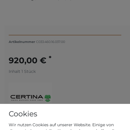
Artikelnummer
C033.460.16.037.00
*
920,00 €
Inhalt
1
Stück
Cookies
Wir nutzen Cookies auf unserer Website. Einige von