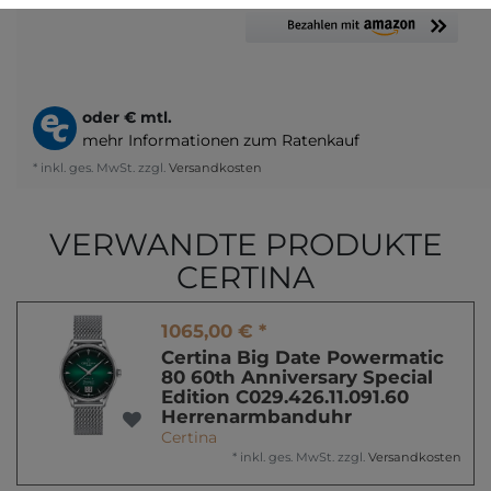
oder
€ mtl.
mehr Informationen zum Ratenkauf
* inkl. ges. MwSt. zzgl.
Versandkosten
VERWANDTE PRODUKTE
CERTINA
1065,00 € *
Certina Big Date Powermatic
80 60th Anniversary Special
Edition C029.426.11.091.60
Herrenarmbanduhr
Certina
*
inkl. ges. MwSt.
zzgl.
Versandkosten