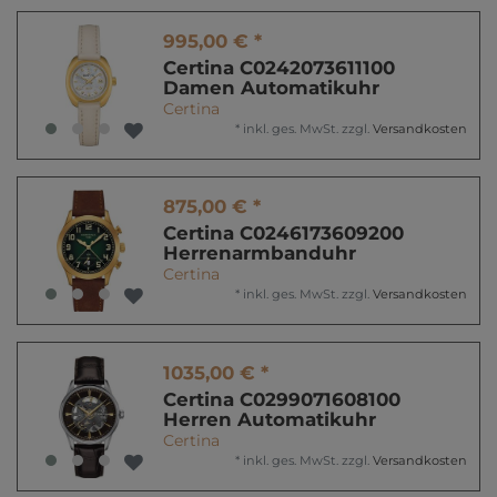
995,00 € *
Certina C0242073611100
Damen Automatikuhr
Certina
*
inkl. ges. MwSt.
zzgl.
Versandkosten
875,00 € *
Certina C0246173609200
Herrenarmbanduhr
Certina
*
inkl. ges. MwSt.
zzgl.
Versandkosten
1035,00 € *
Certina C0299071608100
Herren Automatikuhr
Certina
*
inkl. ges. MwSt.
zzgl.
Versandkosten