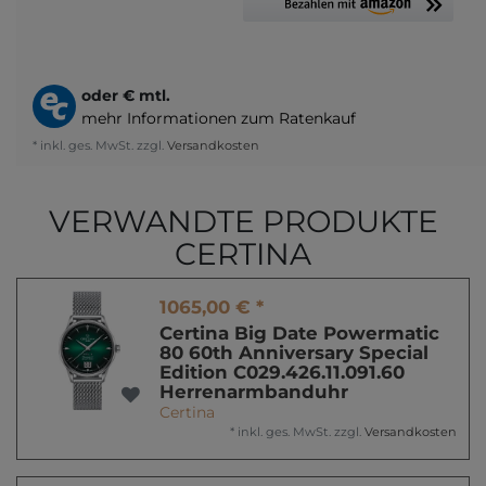
oder
€ mtl.
mehr Informationen zum Ratenkauf
* inkl. ges. MwSt. zzgl.
Versandkosten
VERWANDTE PRODUKTE
CERTINA
1065,00 € *
Certina Big Date Powermatic
80 60th Anniversary Special
Edition C029.426.11.091.60
Herrenarmbanduhr
Certina
*
inkl. ges. MwSt.
zzgl.
Versandkosten