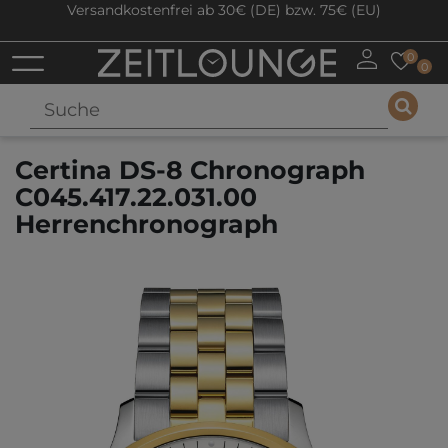
Versandkostenfrei ab 30€ (DE) bzw. 75€ (EU)
0
0
Certina DS-8 Chronograph
C045.417.22.031.00
Herrenchronograph