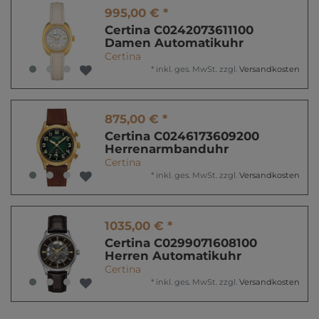
995,00 € *
Certina C0242073611100
Damen Automatikuhr
Certina
*
inkl. ges. MwSt.
zzgl.
Versandkosten
875,00 € *
Certina C0246173609200
Herrenarmbanduhr
Certina
*
inkl. ges. MwSt.
zzgl.
Versandkosten
1035,00 € *
Certina C0299071608100
Herren Automatikuhr
Certina
*
inkl. ges. MwSt.
zzgl.
Versandkosten