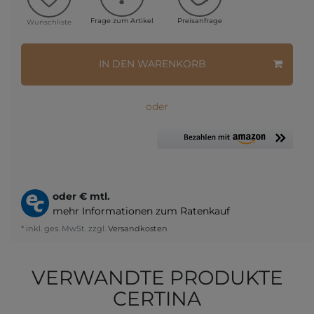
Frage zum Artikel
Preisanfrage
Wunschliste
IN DEN WARENKORB
oder
oder
€ mtl.
mehr Informationen zum Ratenkauf
* inkl. ges. MwSt. zzgl.
Versandkosten
VERWANDTE PRODUKTE
CERTINA