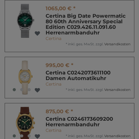
1065,00 € *
Certina Big Date Powermatic
80 60th Anniversary Special
Edition C029.426.11.091.60
Herrenarmbanduhr
Certina
*
inkl. ges. MwSt.
zzgl.
Versandkosten
995,00 € *
Certina C0242073611100
Damen Automatikuhr
Certina
*
inkl. ges. MwSt.
zzgl.
Versandkosten
875,00 € *
Certina C0246173609200
Herrenarmbanduhr
Certina
*
inkl. ges. MwSt.
zzgl.
Versandkosten