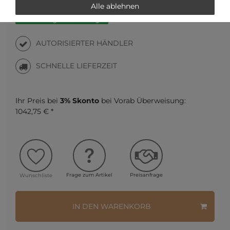
Alle ablehnen
Versandfertig in 2-3 Werktagen
AUTORISIERTER HÄNDLER
SCHNELLE LIEFERZEIT
Ihr Preis bei
3% Skonto
bei Vorab Überweisung:
1042,75 € *
Frage zum Artikel
Preisanfrage
Wunschliste
IN DEN WARENKORB