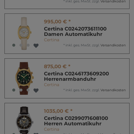
*
inkl. ges. MwSt.
zzgl.
Versandkosten
995,00 € *
Certina C0242073611100
Damen Automatikuhr
Certina
*
inkl. ges. MwSt.
zzgl.
Versandkosten
875,00 € *
Certina C0246173609200
Herrenarmbanduhr
Certina
*
inkl. ges. MwSt.
zzgl.
Versandkosten
1035,00 € *
Certina C0299071608100
Herren Automatikuhr
Certina