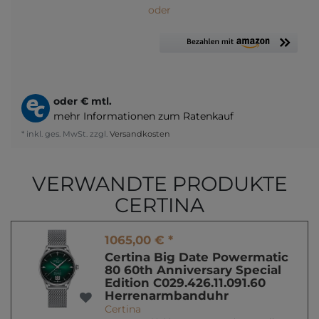
oder
oder
€ mtl.
mehr Informationen zum Ratenkauf
* inkl. ges. MwSt. zzgl.
Versandkosten
VERWANDTE PRODUKTE
CERTINA
1065,00 € *
Certina Big Date Powermatic
80 60th Anniversary Special
Edition C029.426.11.091.60
Herrenarmbanduhr
Certina