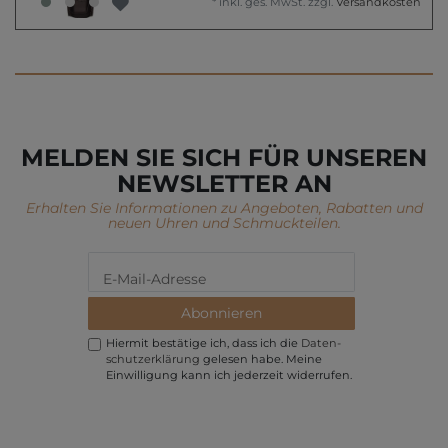
*
inkl. ges. MwSt.
zzgl.
Versandkosten
MELDEN SIE SICH FÜR UNSEREN
NEWSLETTER AN
Erhalten Sie Informationen zu Angeboten, Rabatten und
neuen Uhren und Schmuckteilen.
Abonnieren
Hiermit bestätige ich, dass ich die
Daten­
schutz­erklärung
gelesen habe. Meine
Einwilligung kann ich jederzeit widerrufen.