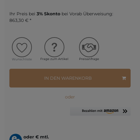
Ihr Preis bei
3% Skonto
bei Vorab Überweisung:
863,30 € *
Frage zum Artikel
Preisanfrage
Wunschliste
IN DEN WARENKORB
oder
oder
€ mtl.