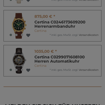
875,00 € *
Certina C0246173609200
Herrenarmbanduhr
Certina
*
inkl. ges. MwSt.
zzgl.
Versandkosten
1035,00 € *
Certina C0299071608100
Herren Automatikuhr
Certina
*
inkl. ges. MwSt.
zzgl.
Versandkosten