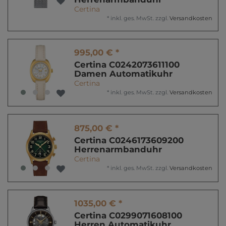
Certina
*
inkl. ges. MwSt.
zzgl.
Versandkosten
995,00 € *
Certina C0242073611100
Damen Automatikuhr
Certina
*
inkl. ges. MwSt.
zzgl.
Versandkosten
875,00 € *
Certina C0246173609200
Herrenarmbanduhr
Certina
*
inkl. ges. MwSt.
zzgl.
Versandkosten
1035,00 € *
Certina C0299071608100
Herren Automatikuhr