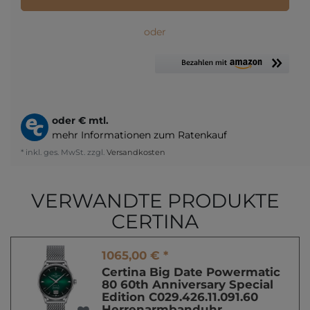
oder
oder
€ mtl.
mehr Informationen zum Ratenkauf
* inkl. ges. MwSt. zzgl.
Versandkosten
VERWANDTE PRODUKTE
CERTINA
1065,00 € *
Certina Big Date Powermatic
80 60th Anniversary Special
Edition C029.426.11.091.60
Herrenarmbanduhr