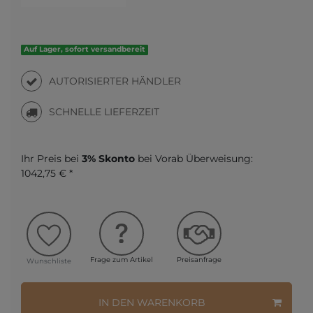
Auf Lager, sofort versandbereit
AUTORISIERTER HÄNDLER
SCHNELLE LIEFERZEIT
Ihr Preis bei
3% Skonto
bei Vorab Überweisung:
1042,75 € *
Frage zum Artikel
Preisanfrage
Wunschliste
IN DEN WARENKORB