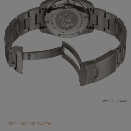
Art.-ID - 133402
TECHNISCHE DATEN