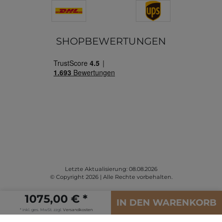
SHOPBEWERTUNGEN
Letzte Aktualisierung: 08.08.2026
© Copyright 2026 | Alle Rechte vorbehalten.
1075,00 € *
IN DEN WARENKORB
* inkl. ges. MwSt. zzgl.
Versandkosten