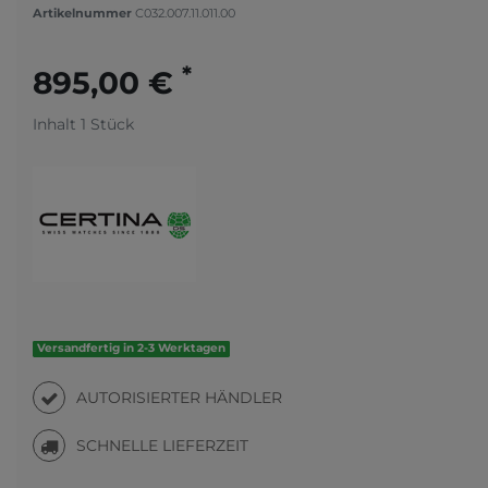
Artikelnummer
C032.007.11.011.00
*
895,00 €
Inhalt
1
Stück
Versandfertig in 2-3 Werktagen
AUTORISIERTER HÄNDLER
SCHNELLE LIEFERZEIT