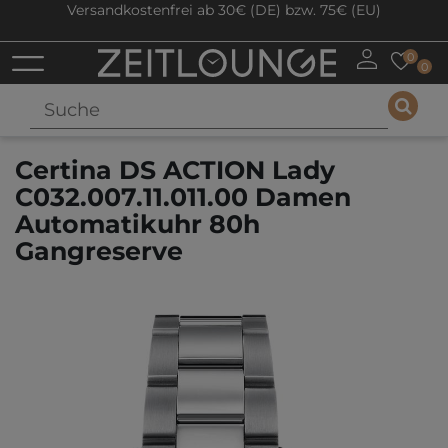
Versandkostenfrei ab 30€ (DE) bzw. 75€ (EU)
0
0
Certina DS ACTION Lady
C032.007.11.011.00 Damen
Automatikuhr 80h
Gangreserve