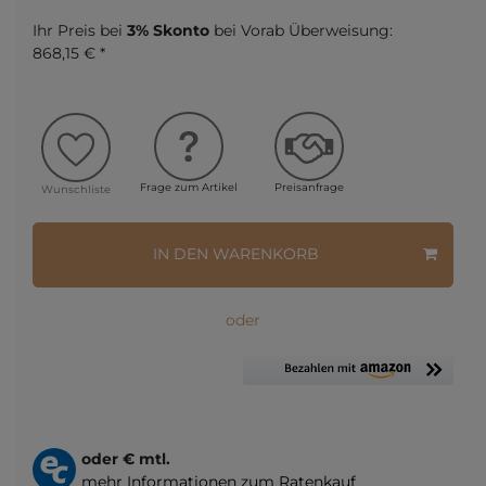
Ihr Preis bei
3% Skonto
bei Vorab Überweisung:
868,15 € *
Frage zum Artikel
Preisanfrage
Wunschliste
IN DEN WARENKORB
oder
oder
€ mtl.
mehr Informationen zum Ratenkauf