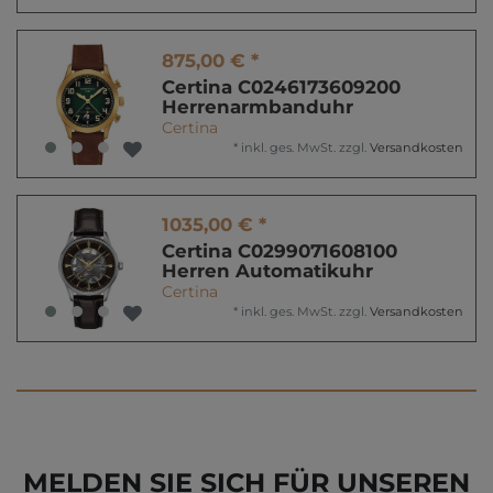
875,00 € *
Certina C0246173609200
Herrenarmbanduhr
Certina
*
inkl. ges. MwSt.
zzgl.
Versandkosten
1035,00 € *
Certina C0299071608100
Herren Automatikuhr
Certina
*
inkl. ges. MwSt.
zzgl.
Versandkosten
MELDEN SIE SICH FÜR UNSEREN