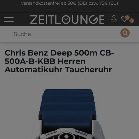
Versandkostenfrei ab 30€ (DE) bzw. 75€ (EU)
0
0
Chris Benz Deep 500m CB-
500A-B-KBB Herren
Automatikuhr Taucheruhr