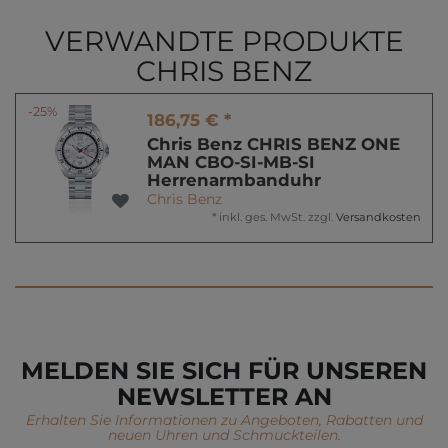
VERWANDTE PRODUKTE
CHRIS BENZ
-25%
186,75 € *
Chris Benz CHRIS BENZ ONE
MAN CBO-SI-MB-SI
Herrenarmbanduhr
Chris Benz
*
inkl. ges. MwSt.
zzgl.
Versandkosten
MELDEN SIE SICH FÜR UNSEREN
NEWSLETTER AN
Erhalten Sie Informationen zu Angeboten, Rabatten und
neuen Uhren und Schmuckteilen.