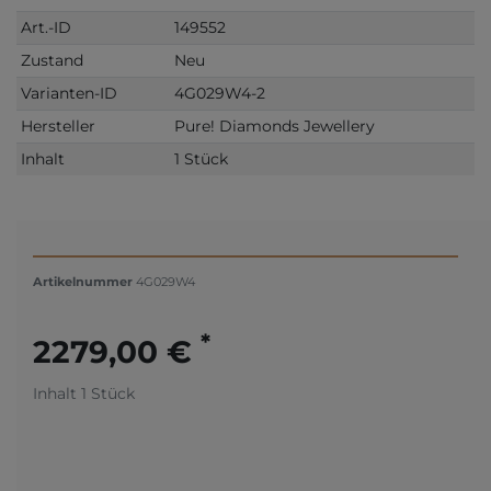
Art.-ID
149552
Zustand
Neu
Varianten-ID
4G029W4-2
Hersteller
Pure! Diamonds Jewellery
Inhalt
1 Stück
Artikelnummer
4G029W4
*
2279,00 €
Inhalt
1
Stück