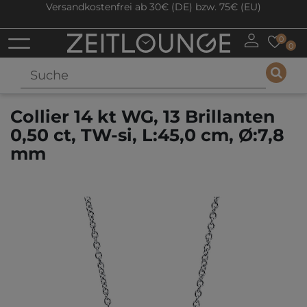
Versandkostenfrei ab 30€ (DE) bzw. 75€ (EU)
0
0
Collier 14 kt WG, 13 Brillanten
0,50 ct, TW-si, L:45,0 cm, Ø:7,8
mm