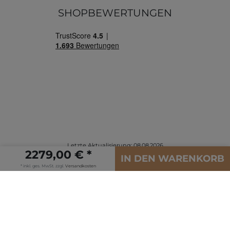
SHOPBEWERTUNGEN
Letzte Aktualisierung: 08.08.2026
2279,00 € *
© Copyright 2026 | Alle Rechte vorbehalten.
IN DEN WARENKORB
* inkl. ges. MwSt. zzgl.
Versandkosten