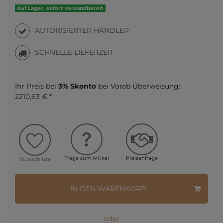
Auf Lager, sofort versandbereit
AUTORISIERTER HÄNDLER
SCHNELLE LIEFERZEIT
Ihr Preis bei
3% Skonto
bei Vorab Überweisung:
2210,63 € *
Frage zum Artikel
Preisanfrage
Wunschliste
IN DEN WARENKORB
oder