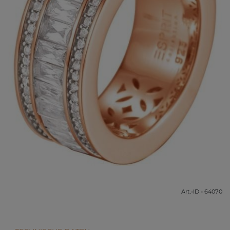
Art.-ID - 64070