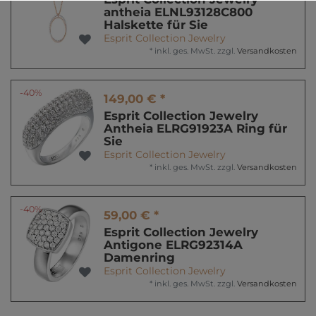
antheia ELNL93128C800
Halskette für Sie
Esprit Collection Jewelry
*
inkl. ges. MwSt.
zzgl.
Versandkosten
-40%
149,00 € *
Esprit Collection Jewelry
Antheia ELRG91923A Ring für
Sie
Esprit Collection Jewelry
*
inkl. ges. MwSt.
zzgl.
Versandkosten
-40%
59,00 € *
Esprit Collection Jewelry
Antigone ELRG92314A
Damenring
Esprit Collection Jewelry
*
inkl. ges. MwSt.
zzgl.
Versandkosten