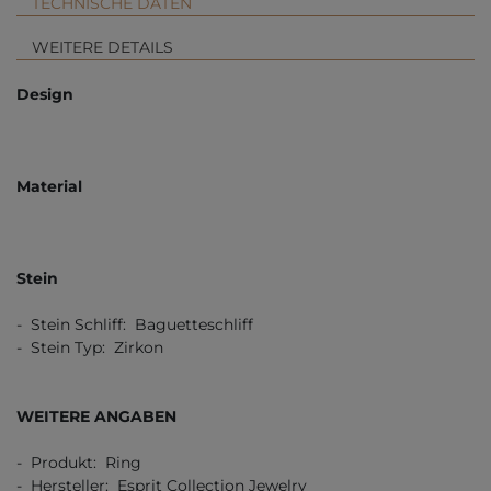
TECHNISCHE DATEN
WEITERE DETAILS
Design
Material
Stein
- Stein Schliff: Baguetteschliff
- Stein Typ: Zirkon
WEITERE ANGABEN
- Produkt: Ring
- Hersteller: Esprit Collection Jewelry