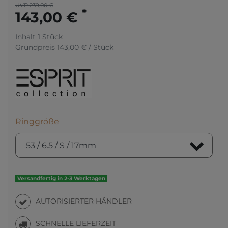
UVP 239,00 €
*
143,00 €
Inhalt
1
Stück
Grundpreis
143,00 € / Stück
Ringgröße
Versandfertig in 2-3 Werktagen
AUTORISIERTER HÄNDLER
SCHNELLE LIEFERZEIT