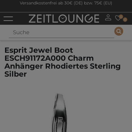
Versandkostenfrei ab 30€ (DE) bzw. 75€ (EU)
0
0
Esprit Jewel Boot
ESCH91172A000 Charm
Anhänger Rhodiertes Sterling
Silber