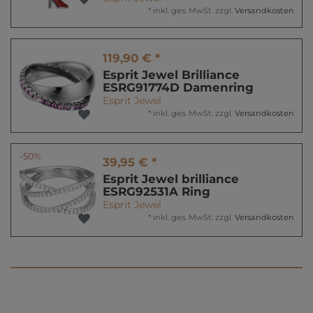
*
inkl. ges. MwSt.
zzgl.
Versandkosten
119,90 € *
Esprit Jewel Brilliance
ESRG91774D Damenring
Esprit Jewel
*
inkl. ges. MwSt.
zzgl.
Versandkosten
-50%
39,95 € *
Esprit Jewel brilliance
ESRG92531A Ring
Esprit Jewel
*
inkl. ges. MwSt.
zzgl.
Versandkosten