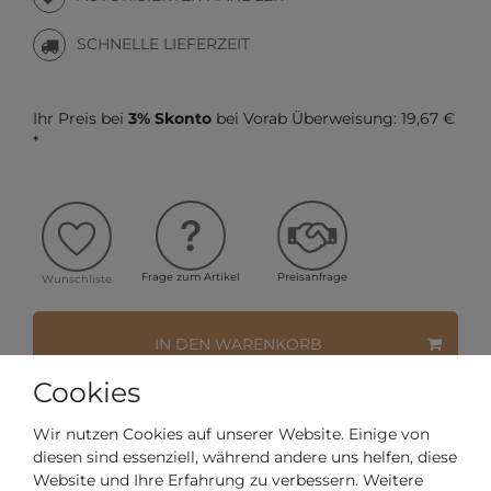
SCHNELLE LIEFERZEIT
Ihr Preis bei
3% Skonto
bei Vorab Überweisung:
19,67 €
*
Frage zum Artikel
Preisanfrage
Wunschliste
IN DEN WARENKORB
Cookies
oder
Wir nutzen Cookies auf unserer Website. Einige von
diesen sind essenziell, während andere uns helfen, diese
Website und Ihre Erfahrung zu verbessern. Weitere