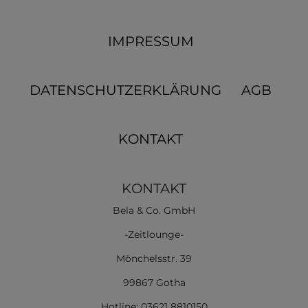
IMPRESSUM
DATENSCHUTZERKLÄRUNG
AGB
KONTAKT
KONTAKT
Bela & Co. GmbH
-Zeitlounge-
Mönchelsstr. 39
99867 Gotha
Hotline: 03621 8810150