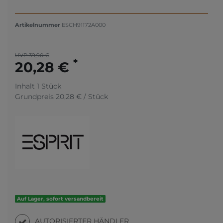
Artikelnummer
ESCH91172A000
UVP 39,90 €
*
20,28 €
Inhalt
1
Stück
Grundpreis
20,28 € / Stück
Auf Lager, sofort versandbereit
AUTORISIERTER HÄNDLER