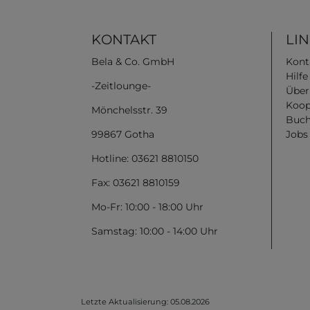
KONTAKT
LI
Bela & Co. GmbH
Kont
Hilf
-Zeitlounge-
Über
Koop
Mönchelsstr. 39
Buch
99867 Gotha
Jobs
Hotline: 03621 8810150
Fax: 03621 8810159
Mo-Fr: 10:00 - 18:00 Uhr
Samstag: 10:00 - 14:00 Uhr
Letzte Aktualisierung: 05.08.2026