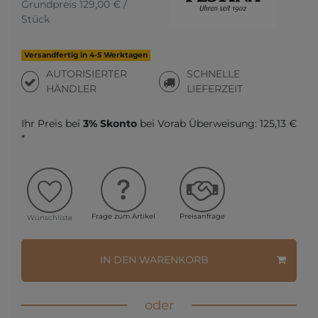
Grundpreis
129,00 € /
Stück
Versandfertig in 4-5 Werktagen
AUTORISIERTER
SCHNELLE
HÄNDLER
LIEFERZEIT
Ihr Preis bei
3% Skonto
bei Vorab Überweisung:
125,13 €
*
Frage zum Artikel
Preisanfrage
Wunschliste
IN DEN WARENKORB
oder