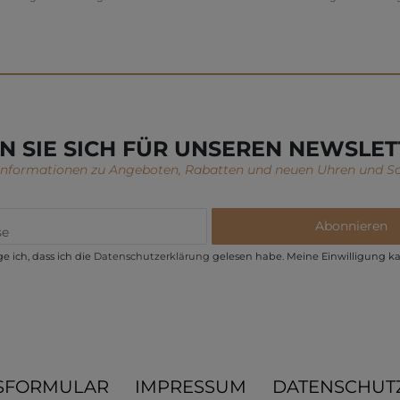
N SIE SICH FÜR UNSEREN NEWSLET
 Informationen zu Angeboten, Rabatten und neuen Uhren und S
Abonnieren
e ich, dass ich die
Daten­schutz­erklärung
gelesen habe. Meine Einwilligung ka
SFORMULAR
IMPRESSUM
DATENSCHUT