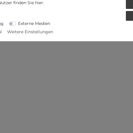
tzer finden Sie hier:
ng
Externe Medien
l
Weitere Einstellungen