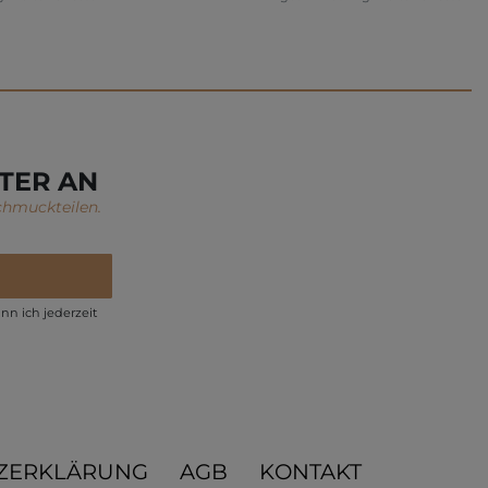
TER AN
chmuckteilen.
nn ich jederzeit
ZERKLÄRUNG
AGB
KONTAKT