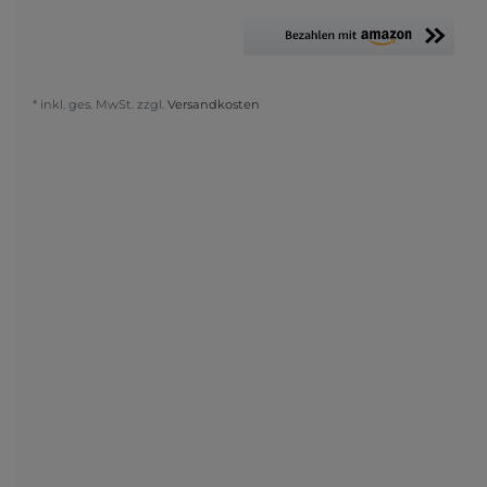
* inkl. ges. MwSt. zzgl.
Versandkosten