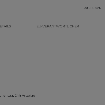
Art.-ID - 6797
ETAILS
EU-VERANTWORTLICHER
chentag, 24h Anzeige