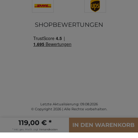
SHOPBEWERTUNGEN
Letzte Aktualisierung: 09.08.2026
© Copyright 2026 | Alle Rechte vorbehalten.
119,00 € *
IN DEN WARENKORB
* inkl. ges. MwSt. zzgl.
Versandkosten