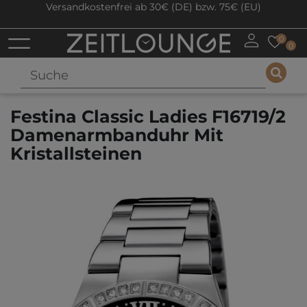
Versandkostenfrei ab 30€ (DE) bzw. 75€ (EU)
0
0
Festina Classic Ladies F16719/2
Damenarmbanduhr Mit
Kristallsteinen