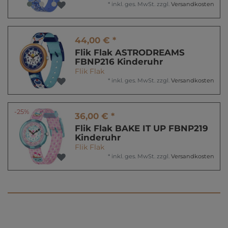
*
inkl. ges. MwSt.
zzgl.
Versandkosten
44,00 € *
Flik Flak ASTRODREAMS
FBNP216 Kinderuhr
Flik Flak
*
inkl. ges. MwSt.
zzgl.
Versandkosten
-25%
36,00 € *
Flik Flak BAKE IT UP FBNP219
Kinderuhr
Flik Flak
*
inkl. ges. MwSt.
zzgl.
Versandkosten