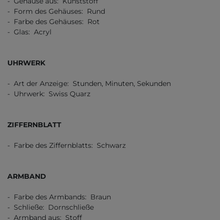
- Gehäuse aus: Kunststoff
- Form des Gehäuses: Rund
- Farbe des Gehäuses: Rot
- Glas: Acryl
UHRWERK
- Art der Anzeige: Stunden, Minuten, Sekunden
- Uhrwerk: Swiss Quarz
ZIFFERNBLATT
- Farbe des Ziffernblatts: Schwarz
ARMBAND
- Farbe des Armbands: Braun
- Schließe: Dornschließe
- Armband aus: Stoff