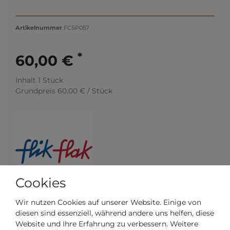
Artikelnummer
FCSP057
*
60,00 €
Inhalt
1
Stück
Grundpreis
60,00 € / Stück
Cookies
Wir nutzen Cookies auf unserer Website. Einige von
diesen sind essenziell, während andere uns helfen, diese
Versandfertig in 5-6 Werktagen
Website und Ihre Erfahrung zu verbessern. Weitere